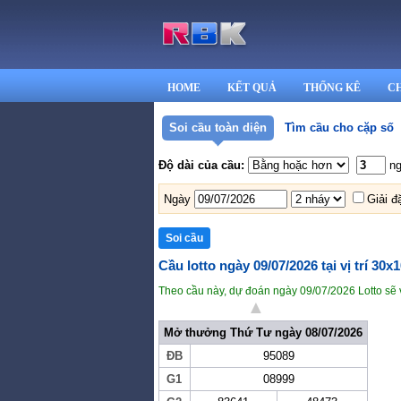
HOME
KẾT QUẢ
THỐNG KÊ
CH
Soi cầu toàn diện
Tìm cầu cho cặp số
Độ dài của cầu:
ng
Ngày
Giải đ
Cầu lotto ngày 09/07/2026 tại vị trí 30x
Theo cầu này, dự đoán ngày 09/07/2026 Lotto sẽ
▲
Mở thưởng Thứ Tư ngày 08/07/2026
ĐB
95089
G1
08999