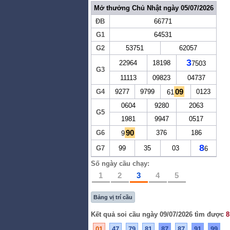
Mở thưởng Chủ Nhật ngày 05/07/2026
ĐB
66771
G1
64531
G2
53751
62057
3
22964
18198
7503
G3
11113
09823
04737
09
G4
9277
9799
0123
61
0604
9280
2063
G5
1981
9947
0517
90
G6
376
186
9
8
G7
99
35
03
6
Số ngày cầu chạy:
1
2
3
4
5
Bảng vị trí cầu
Kết quả soi cầu ngày 09/07/2026 tìm được
8
01
47
79
81
87
87
91
99