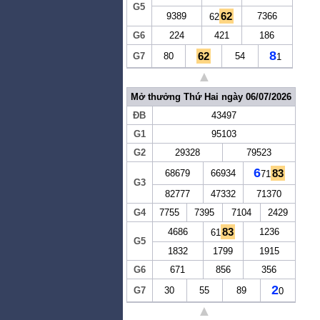
G5
62
9389
7366
62
G6
224
421
186
8
62
G7
80
54
1
▲
Mở thưởng Thứ Hai ngày 06/07/2026
ĐB
43497
G1
95103
G2
29328
79523
6
83
68679
66934
71
G3
82777
47332
71370
G4
7755
7395
7104
2429
83
4686
1236
61
G5
1832
1799
1915
G6
671
856
356
2
G7
30
55
89
0
▲