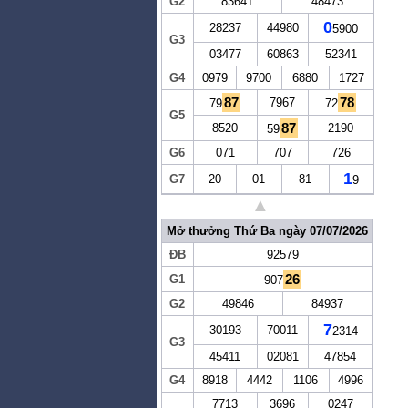
G2
83641
48473
0
28237
44980
5900
G3
03477
60863
52341
G4
0979
9700
6880
1727
87
78
7967
79
72
G5
87
8520
2190
59
G6
071
707
726
1
G7
20
01
81
9
▲
Mở thưởng Thứ Ba ngày 07/07/2026
ĐB
92579
26
G1
907
G2
49846
84937
7
30193
70011
2314
G3
45411
02081
47854
G4
8918
4442
1106
4996
7713
3696
0247