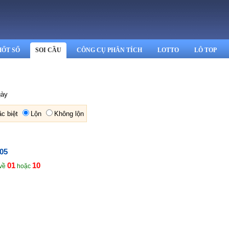
ỐT SỐ
SOI CẦU
CÔNG CỤ PHÂN TÍCH
LOTTO
LÔ TOP
ày
ặc biệt
Lộn
Không lộn
105
01
10
 về
hoặc