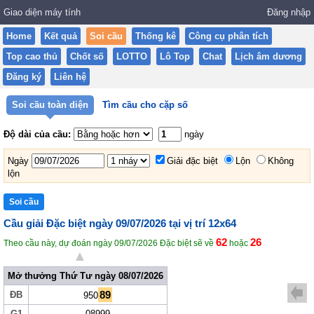
Giao diện máy tính
Đăng nhập
Home
Kết quả
Soi cầu
Thống kê
Công cụ phân tích
Top cao thủ
Chốt số
LOTTO
Lô Top
Chat
Lịch âm dương
Đăng ký
Liên hệ
Soi cầu toàn diện
Tìm cầu cho cặp số
Độ dài của cầu:
ngày
Ngày
Giải đặc biệt
Lộn
Không
lộn
Cầu giải Đặc biệt ngày 09/07/2026 tại vị trí 12x64
62
26
Theo cầu này, dự đoán ngày 09/07/2026 Đặc biệt sẽ về
hoặc
▲
Mở thưởng Thứ Tư ngày 08/07/2026
89
ĐB
950
G1
08999