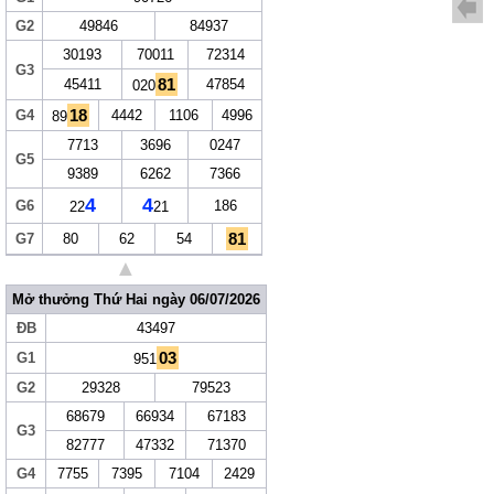
G2
49846
84937
30193
70011
72314
G3
81
45411
47854
020
18
G4
4442
1106
4996
89
7713
3696
0247
G5
9389
6262
7366
4
4
G6
186
22
21
81
G7
80
62
54
▲
Mở thưởng Thứ Hai ngày 06/07/2026
ĐB
43497
03
G1
951
G2
29328
79523
68679
66934
67183
G3
82777
47332
71370
G4
7755
7395
7104
2429