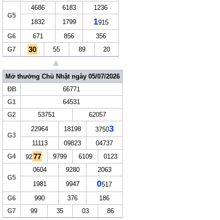
4686
6183
1236
G5
1
1832
1799
915
G6
671
856
356
30
G7
55
89
20
▲
Mở thưởng Chủ Nhật ngày 05/07/2026
ĐB
66771
G1
64531
G2
53751
62057
3
22964
18198
3750
G3
11113
09823
04737
77
G4
9799
6109
0123
92
0604
9280
2063
G5
0
1981
9947
517
G6
990
376
186
G7
99
35
03
86