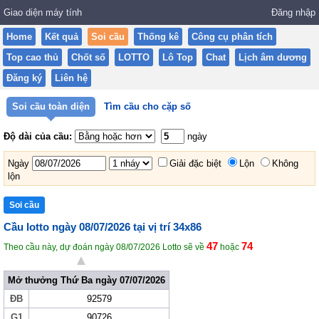
Giao diện máy tính
Đăng nhập
Home
Kết quả
Soi cầu
Thống kê
Công cụ phân tích
Top cao thủ
Chốt số
LOTTO
Lô Top
Chat
Lịch âm dương
Đăng ký
Liên hệ
Soi cầu toàn diện
Tìm cầu cho cặp số
Độ dài của cầu:
ngày
Ngày
Giải đặc biệt
Lộn
Không
lộn
Cầu lotto ngày 08/07/2026 tại vị trí 34x86
47
74
Theo cầu này, dự đoán ngày 08/07/2026 Lotto sẽ về
hoặc
▲
Mở thưởng Thứ Ba ngày 07/07/2026
ĐB
92579
G1
90726