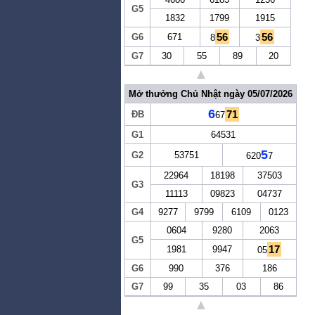
G5
1832
1799
1915
56
56
G6
671
8
3
G7
30
55
89
20
▲
Mở thưởng Chủ Nhật ngày 05/07/2026
6
71
ĐB
67
G1
64531
5
G2
53751
620
7
22964
18198
37503
G3
11113
09823
04737
G4
9277
9799
6109
0123
0604
9280
2063
G5
17
1981
9947
05
G6
990
376
186
G7
99
35
03
86
▲