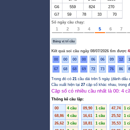
G6
559
824
270
G7
59
78
33
70
Số ngày cầu chạy:
1
2
3
4
5
6
7
Bảng vị trí cầu
Kết quả soi cầu ngày 08/07/2026 tìm được
4
00
00
00
00
06
06
09
12
67
68
68
69
72
73
76
86
Trong đó có
21
cầu dài trên 5 ngày (đánh dấu 
Cầu xuất hiện tại
27
cặp số khác nhau, trong 
Cặp số có nhiều cầu nhất là 00: 4 cầ
Thống kê cầu lặp:
00
4 cầu
09,90
1 cầu
47,74
1 c
68,86
4 cầu
16,61
1 cầu
25,52
1 c
26,62
3 cầu
18,81
1 cầu
35,53
1 c