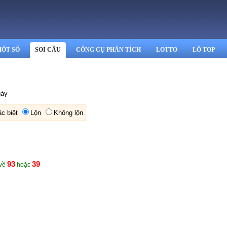
ỐT SỐ
SOI CẦU
CÔNG CỤ PHÂN TÍCH
LOTTO
LÔ TOP
ày
ặc biệt
Lộn
Không lộn
93
39
 về
hoặc