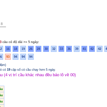
8
3
cầu có độ dài >= 5 ngày:
12
16
18
19
26
28
30
32
33
36
39
41
42
42
86
93
94
94
94
đậm)
đó có
19
cặp số có cầu chạy hơn 5 ngày.
u (4 vị trí cầu khác nhau đều báo lô về 00)
ầu
ầu
ầu