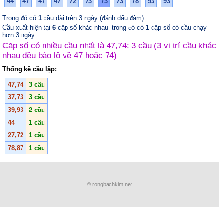
44
47
47
47
72
73
73
73
78
93
93
Trong đó có
1
cầu dài trên 3 ngày (đánh dấu đậm)
Cầu xuất hiện tại
6
cặp số khác nhau, trong đó có
1
cặp số có cầu chạy
hơn 3 ngày.
Cặp số có nhiều cầu nhất là 47,74: 3 cầu (3 vị trí cầu khác
nhau đều báo lô về 47 hoặc 74)
Thống kê cầu lặp:
47,74
3 cầu
37,73
3 cầu
39,93
2 cầu
44
1 cầu
27,72
1 cầu
78,87
1 cầu
© rongbachkim.net