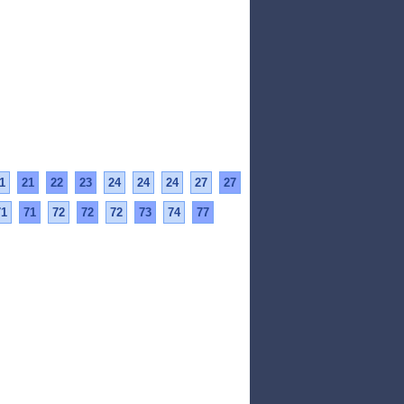
1
21
22
23
24
24
24
27
27
71
71
72
72
72
73
74
77