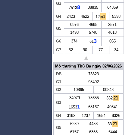
G3
8
08835
64869
7513
51
G4
2423
4622
5398
12
0976
4695
2571
G5
1498
5748
4618
3
G6
374
055
61
G7
52
90
77
34
▲
Mở thưởng Thứ Ba ngày 02/06/2026
ĐB
73823
G1
98492
G2
10865
00843
21
34079
78655
332
G3
1
68167
40341
1653
G4
3192
1237
1654
8326
21
6239
4438
33
G5
6767
6355
6444