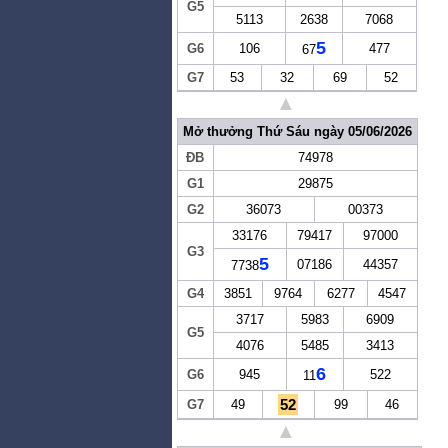
G5
5113
2638
7068
5
G6
106
477
67
G7
53
32
69
52
▲
Mở thưởng Thứ Sáu ngày 05/06/2026
ĐB
74978
G1
29875
G2
36073
00373
33176
79417
97000
G3
5
07186
44357
7738
G4
3851
9764
6277
4547
3717
5983
6909
G5
4076
5485
3413
6
G6
945
522
11
52
G7
49
99
46
▲