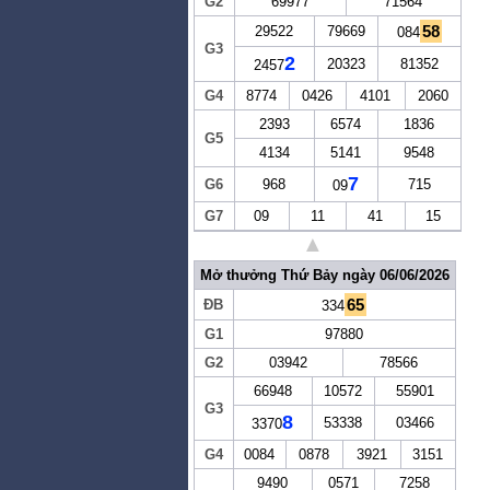
G2
69977
71564
58
29522
79669
084
G3
2
20323
81352
2457
G4
8774
0426
4101
2060
2393
6574
1836
G5
4134
5141
9548
7
G6
968
715
09
G7
09
11
41
15
▲
Mở thưởng Thứ Bảy ngày 06/06/2026
65
ĐB
334
G1
97880
G2
03942
78566
66948
10572
55901
G3
8
53338
03466
3370
G4
0084
0878
3921
3151
9490
0571
7258