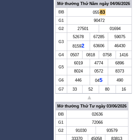
Mở thưởng Thứ Năm ngày 04/06/2026
83
ĐB
055
G1
90472
G2
27501
01694
52678
67285
59075
G3
2
63606
46430
8159
G4
0507
0818
0758
1416
6019
4774
6896
G5
8024
0572
8373
5
G6
446
490
04
G7
33
52
80
16
▲
Mở thưởng Thứ Tư ngày 03/06/2026
ĐB
02636
G1
72066
G2
91030
93579
33370
45058
83813