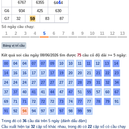
4
6767
6355
64
4
G6
934
425
630
59
G7
32
83
87
Số ngày cầu chạy:
1
2
3
4
5
6
7
8
9
10
11
12
13
Bảng vị trí cầu
Kết quả soi cầu ngày 08/06/2026 tìm được
75
cầu có độ dài >= 5 ngày:
00
04
04
07
07
09
10
10
11
11
12
13
14
14
16
16
17
17
17
19
20
20
21
21
22
23
24
24
24
27
27
27
27
27
28
29
31
32
34
37
37
40
41
41
44
47
47
51
55
57
60
67
69
71
71
72
72
72
73
74
77
77
78
79
91
91
92
94
94
97
97
97
98
99
99
Trong đó có
36
cầu dài trên 5 ngày (đánh dấu đậm)
Cầu xuất hiện tại
32
cặp số khác nhau, trong đó có
22
cặp số có cầu chạy