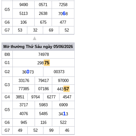
9490
0571
7258
G5
6
5113
2638
70
8
G6
106
675
477
G7
53
32
69
52
▲
Mở thưởng Thứ Sáu ngày 05/06/2026
ĐB
74978
75
G1
298
0
G2
00373
36
73
33176
79417
97000
G3
57
77385
07186
443
G4
3851
9764
6277
4547
3717
5983
6909
G5
1
4076
5485
34
3
G6
945
116
522
G7
49
52
99
46