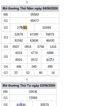
▲
Mở thưởng Thứ Năm ngày 04/06/2026
ĐB
05583
G1
90472
5
01
G2
01694
27
52678
67285
59075
G3
81592
63606
46430
G4
0507
0818
0758
1416
6019
4774
6896
G5
7
8024
0572
83
3
G6
446
045
490
G7
33
52
80
16
▲
Mở thưởng Thứ Tư ngày 03/06/2026
ĐB
02636
G1
72066
0
G2
93579
91
30