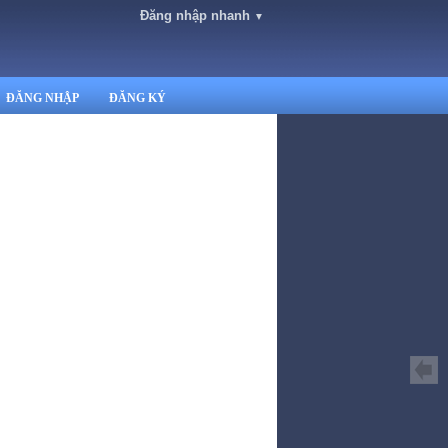
Đăng nhập nhanh
▼
ĐĂNG NHẬP
ĐĂNG KÝ