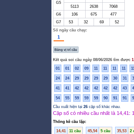
G5
5113
2638
7068
G6
106
675
477
G7
53
32
69
52
Số ngày cầu chạy:
1
Bảng vị trí cầu
Kết quả soi cầu ngày 08/06/2026 tìm được
1
01
01
02
09
11
11
11
11
1
24
24
29
29
29
29
30
31
41
41
42
42
42
42
42
43
54
55
59
59
59
90
91
91
Cầu xuất hiện tại
26
cặp số khác nhau.
Cặp số có nhiều cầu nhất là 14,41: 
Thống kê cầu lặp:
14,41
11 cầu
45,54
5 cầu
35,53
2 