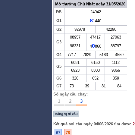
Mở thưởng Chủ Nhật ngày 31/05/2026
ĐB
24042
8
G1
1440
G2
92978
42290
08957
47417
27063
G3
0
98331
88797
4
860
G4
7717
7829
5183
4559
6081
6150
1112
G5
6923
8303
9866
G6
320
652
359
G7
73
39
81
84
Số ngày cầu chạy:
1
2
3
Bảng vị trí cầu
Kết quả soi cầu ngày 04/06/2026 tìm được
2
67
78