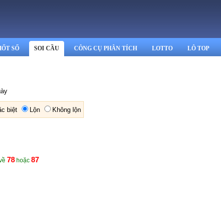
ỐT SỐ
SOI CẦU
CÔNG CỤ PHÂN TÍCH
LOTTO
LÔ TOP
ày
ặc biệt
Lộn
Không lộn
78
87
 về
hoặc