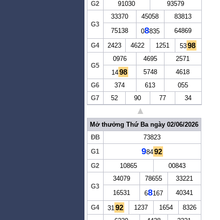
G2
91030
93579
33370
45058
83813
G3
8
75138
64869
0
835
98
G4
2423
4622
1251
53
0976
4695
2571
G5
98
5748
4618
14
G6
374
613
055
G7
52
90
77
34
▲
Mở thưởng Thứ Ba ngày 02/06/2026
ĐB
73823
9
92
G1
84
G2
10865
00843
34079
78655
33221
G3
8
16531
40341
6
167
92
G4
1237
1654
8326
31