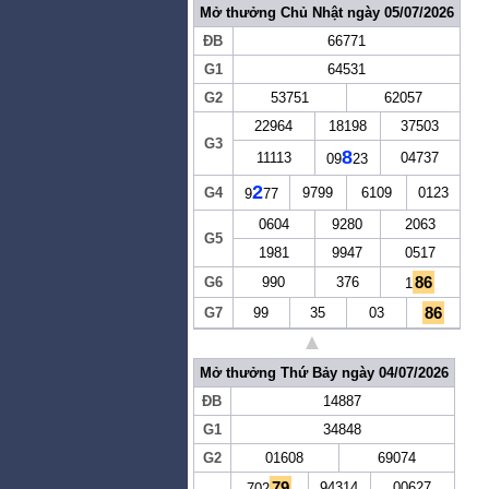
Mở thưởng Chủ Nhật ngày 05/07/2026
ĐB
66771
G1
64531
G2
53751
62057
22964
18198
37503
G3
8
11113
04737
09
23
2
G4
9799
6109
0123
9
77
0604
9280
2063
G5
1981
9947
0517
86
G6
990
376
1
86
G7
99
35
03
▲
Mở thưởng Thứ Bảy ngày 04/07/2026
ĐB
14887
G1
34848
G2
01608
69074
79
94314
00627
702