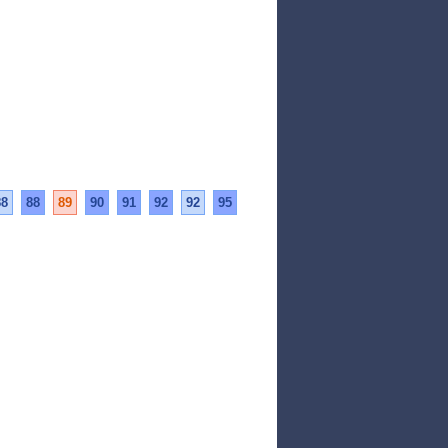
88
88
89
90
91
92
92
95