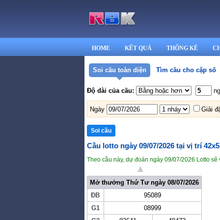
HOME
KẾT QUẢ
THỐNG KÊ
CH
Soi cầu toàn diện
Tìm cầu cho cặp số
Độ dài của cầu:
ng
Ngày
Giải đ
Cầu lotto ngày 09/07/2026 tại vị trí 42x5
Theo cầu này, dự đoán ngày 09/07/2026 Lotto sẽ
▲
Mở thưởng Thứ Tư ngày 08/07/2026
ĐB
95089
G1
08999