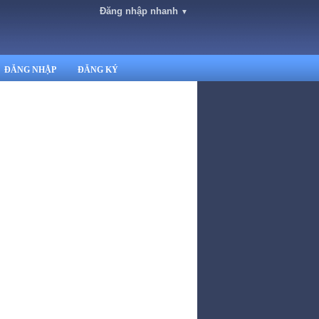
Đăng nhập nhanh
▼
ĐĂNG NHẬP
ĐĂNG KÝ