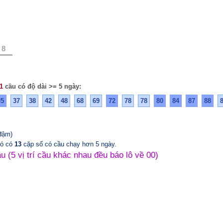
8
1
cầu có độ dài >= 5 ngày:
35
37
38
42
48
68
69
72
78
78
80
84
87
88
đậm)
đó có
13
cặp số có cầu chạy hơn 5 ngày.
u (5 vị trí cầu khác nhau đều báo lô về 00)