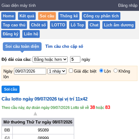
Giao diện máy tính
Đăng nhập
Home
Kết quả
Soi cầu
Thống kê
Công cụ phân tích
Top cao thủ
Chốt số
LOTTO
Lô Top
Chat
Lịch âm dương
Đăng ký
Liên hệ
Soi cầu toàn diện
Tìm cầu cho cặp số
Độ dài của cầu:
ngày
Ngày
Giải đặc biệt
Lộn
Không
lộn
Cầu lotto ngày 09/07/2026 tại vị trí 11x42
38
83
Theo cầu này, dự đoán ngày 09/07/2026 Lotto sẽ về
hoặc
▲
Mở thưởng Thứ Tư ngày 08/07/2026
ĐB
95089
G1
08999