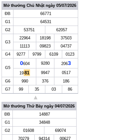
Mở thưởng Chủ Nhật ngày 05/07/2026
ĐB
66771
G1
64531
G2
53751
62057
22964
18198
37503
G3
11113
09823
04737
G4
9277
9799
6109
0123
0
3
9280
604
206
G5
81
9947
0517
19
G6
990
376
186
G7
99
35
03
86
▲
Mở thưởng Thứ Bảy ngày 04/07/2026
ĐB
14887
G1
34848
G2
01608
69074
70279
94314
00627