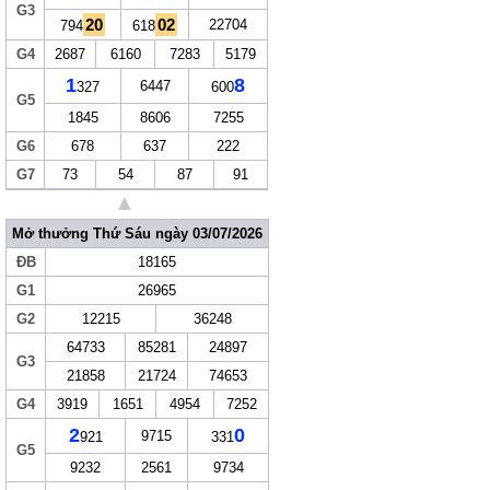
G3
20
02
22704
794
618
G4
2687
6160
7283
5179
1
8
6447
327
600
G5
1845
8606
7255
G6
678
637
222
G7
73
54
87
91
▲
Mở thưởng Thứ Sáu ngày 03/07/2026
ĐB
18165
G1
26965
G2
12215
36248
64733
85281
24897
G3
21858
21724
74653
G4
3919
1651
4954
7252
2
0
9715
921
331
G5
9232
2561
9734