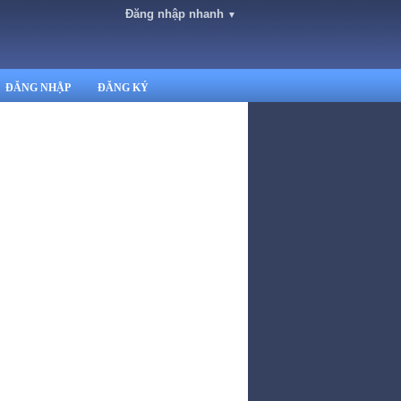
Đăng nhập nhanh
▼
ĐĂNG NHẬP
ĐĂNG KÝ