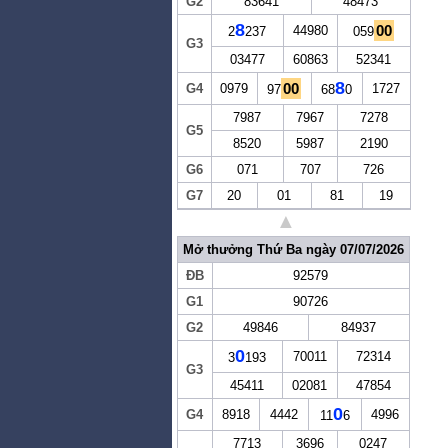
G2
83641
48473
8
00
44980
2
237
059
G3
03477
60863
52341
8
00
G4
0979
1727
97
68
0
7987
7967
7278
G5
8520
5987
2190
G6
071
707
726
G7
20
01
81
19
▲
Mở thưởng Thứ Ba ngày 07/07/2026
ĐB
92579
G1
90726
G2
49846
84937
0
70011
72314
3
193
G3
45411
02081
47854
0
G4
8918
4442
4996
11
6
7713
3696
0247