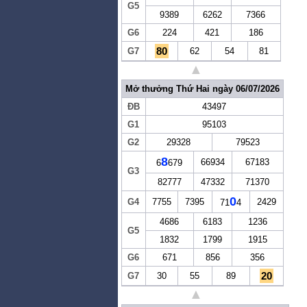
G5
9389
6262
7366
G6
224
421
186
80
G7
62
54
81
▲
Mở thưởng Thứ Hai ngày 06/07/2026
ĐB
43497
G1
95103
G2
29328
79523
8
66934
67183
6
679
G3
82777
47332
71370
0
G4
7755
7395
2429
71
4
4686
6183
1236
G5
1832
1799
1915
G6
671
856
356
20
G7
30
55
89
▲