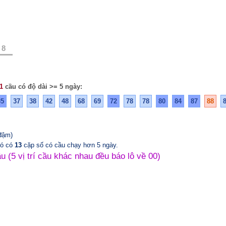
8
1
cầu có độ dài >= 5 ngày:
35
37
38
42
48
68
69
72
78
78
80
84
87
88
đậm)
đó có
13
cặp số có cầu chạy hơn 5 ngày.
u (5 vị trí cầu khác nhau đều báo lô về 00)