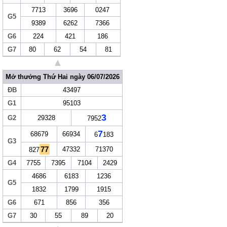
7713
3696
0247
G5
9389
6262
7366
G6
224
421
186
G7
80
62
54
81
▲
Mở thưởng Thứ Hai ngày 06/07/2026
ĐB
43497
G1
95103
3
G2
29328
7952
7
68679
66934
6
183
G3
77
47332
71370
827
G4
7755
7395
7104
2429
4686
6183
1236
G5
1832
1799
1915
G6
671
856
356
G7
30
55
89
20