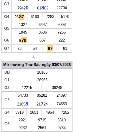
G3
0
8
22704
7942
61
02
87
G4
6160
7283
5179
26
1327
6447
6008
G5
1845
8606
7255
78
G6
637
222
6
87
G7
73
54
91
▲
Mở thưởng Thứ Sáu ngày 03/07/2026
ĐB
18165
G1
26965
G2
12215
36248
64733
85281
24897
G3
8
7
74653
2185
21
24
G4
3919
1651
4954
7252
2921
9715
3310
G5
9232
2561
9734