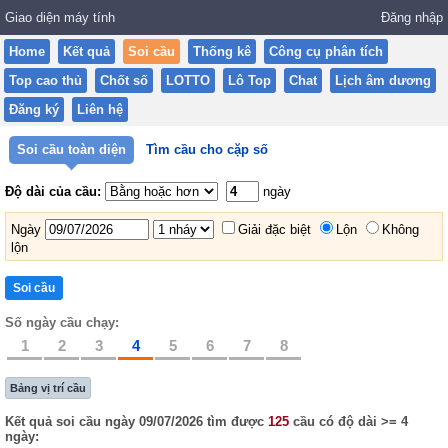
Giao diện máy tính
Đăng nhập
Home
Kết quả
Soi cầu
Thống kê
Công cụ phân tích
Top cao thủ
Chốt số
LOTTO
Lô Top
Chat
Lịch âm dương
Đăng ký
Liên hệ
Soi cầu toàn diện
Tìm cầu cho cặp số
Độ dài của cầu:
ngày
Ngày
Giải đặc biệt
Lộn
Không
lộn
Số ngày cầu chạy:
1
2
3
4
5
6
7
8
Bảng vị trí cầu
Kết quả soi cầu ngày 09/07/2026 tìm được
125
cầu có độ dài >= 4
ngày: