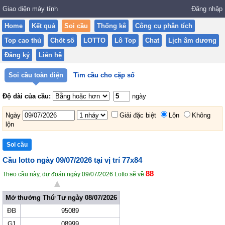
Giao diện máy tính
Đăng nhập
Home
Kết quả
Soi cầu
Thống kê
Công cụ phân tích
Top cao thủ
Chốt số
LOTTO
Lô Top
Chat
Lịch âm dương
Đăng ký
Liên hệ
Soi cầu toàn diện
Tìm cầu cho cặp số
Độ dài của cầu:
ngày
Ngày
Giải đặc biệt
Lộn
Không
lộn
Cầu lotto ngày 09/07/2026 tại vị trí 77x84
88
Theo cầu này, dự đoán ngày 09/07/2026 Lotto sẽ về
▲
Mở thưởng Thứ Tư ngày 08/07/2026
ĐB
95089
G1
08999