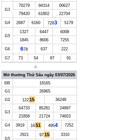
70279
94314
00627
G3
79420
61802
22704
3
G4
2687
6160
5179
728
1327
6447
6008
G5
1845
8606
7255
6
G6
637
222
78
G7
73
54
87
91
▲
Mở thưởng Thứ Sáu ngày 03/07/2026
ĐB
18165
G1
26965
15
G2
36248
122
64733
85281
24897
G3
21858
21724
74653
4
51
G4
3919
7252
16
495
15
2921
3310
97
G5