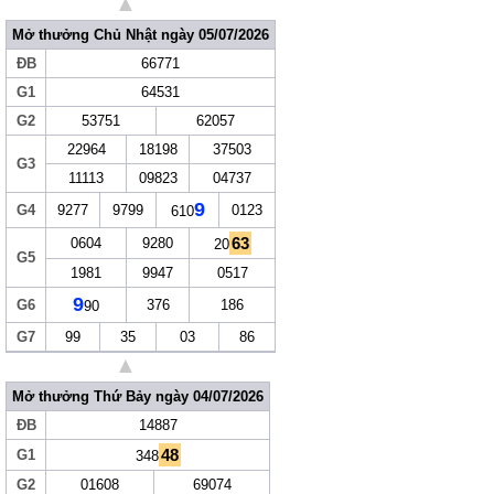
▲
Mở thưởng Chủ Nhật ngày 05/07/2026
ĐB
66771
G1
64531
G2
53751
62057
22964
18198
37503
G3
11113
09823
04737
9
G4
9277
9799
0123
610
63
0604
9280
20
G5
1981
9947
0517
9
G6
376
186
90
G7
99
35
03
86
▲
Mở thưởng Thứ Bảy ngày 04/07/2026
ĐB
14887
48
G1
348
G2
01608
69074