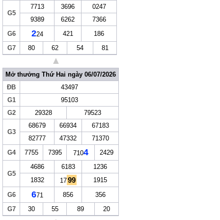
7713
3696
0247
G5
9389
6262
7366
2
G6
421
186
24
G7
80
62
54
81
▲
Mở thưởng Thứ Hai ngày 06/07/2026
ĐB
43497
G1
95103
G2
29328
79523
68679
66934
67183
G3
82777
47332
71370
4
G4
7755
7395
2429
710
4686
6183
1236
G5
99
1832
1915
17
6
G6
856
356
71
G7
30
55
89
20