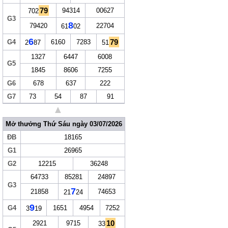
79
94314
00627
702
G3
8
79420
22704
61
02
6
79
G4
6160
7283
2
87
51
1327
6447
6008
G5
1845
8606
7255
G6
678
637
222
G7
73
54
87
91
▲
Mở thưởng Thứ Sáu ngày 03/07/2026
ĐB
18165
G1
26965
G2
12215
36248
64733
85281
24897
G3
7
21858
74653
21
24
9
G4
1651
4954
7252
3
19
10
2921
9715
33