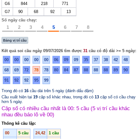
G6
844
218
771
G7
90
68
92
13
Số ngày cầu chạy:
1
2
3
4
5
6
7
8
Bảng vị trí cầu
Kết quả soi cầu ngày 09/07/2026 tìm được
31
cầu có độ dài >= 5 ngày:
00
00
00
00
00
06
09
09
35
37
38
42
48
68
69
72
78
78
80
84
87
88
88
88
89
90
91
92
92
95
99
Trong đó có
16
cầu dài trên 5 ngày (đánh dấu đậm)
Cầu xuất hiện tại
19
cặp số khác nhau, trong đó có
13
cặp số có cầu chạy
hơn 5 ngày.
Cặp số có nhiều cầu nhất là 00: 5 cầu (5 vị trí cầu khác
nhau đều báo lô về 00)
Thống kê cầu lặp:
00
5 cầu
24,42
1 cầu