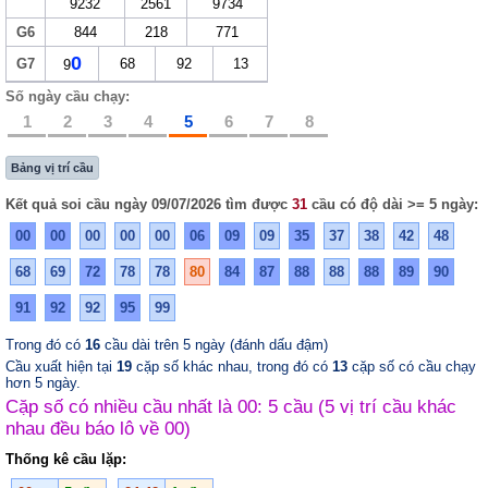
9232
2561
9734
G6
844
218
771
0
G7
68
92
13
9
Số ngày cầu chạy:
1
2
3
4
5
6
7
8
Bảng vị trí cầu
Kết quả soi cầu ngày 09/07/2026 tìm được
31
cầu có độ dài >= 5 ngày:
00
00
00
00
00
06
09
09
35
37
38
42
48
68
69
72
78
78
80
84
87
88
88
88
89
90
91
92
92
95
99
Trong đó có
16
cầu dài trên 5 ngày (đánh dấu đậm)
Cầu xuất hiện tại
19
cặp số khác nhau, trong đó có
13
cặp số có cầu chạy
hơn 5 ngày.
Cặp số có nhiều cầu nhất là 00: 5 cầu (5 vị trí cầu khác
nhau đều báo lô về 00)
Thống kê cầu lặp: