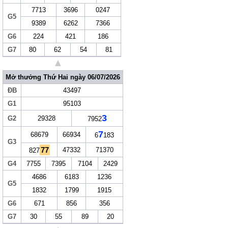
7713
3696
0247
G5
9389
6262
7366
G6
224
421
186
G7
80
62
54
81
▲
Mở thưởng Thứ Hai ngày 06/07/2026
ĐB
43497
G1
95103
3
G2
29328
7952
7
68679
66934
6
183
G3
77
47332
71370
827
G4
7755
7395
7104
2429
4686
6183
1236
G5
1832
1799
1915
G6
671
856
356
G7
30
55
89
20