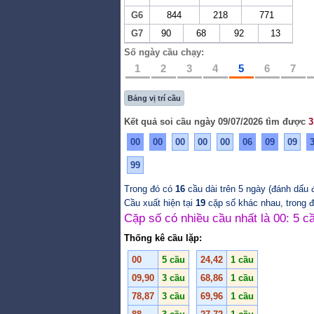
G6
844
218
771
G7
90
68
92
13
Số ngày cầu chạy:
1
2
3
4
5
6
7
Bảng vị trí cầu
Kết quả soi cầu ngày 09/07/2026 tìm được
3
00
00
00
00
00
06
09
09
99
Trong đó có
16
cầu dài trên 5 ngày (đánh dấu 
Cầu xuất hiện tại
19
cặp số khác nhau, trong 
Cặp số có nhiều cầu nhất là 00: 5 cầ
Thống kê cầu lặp:
00
5 cầu
24,42
1 cầu
09,90
3 cầu
68,86
1 cầu
78,87
3 cầu
69,96
1 cầu