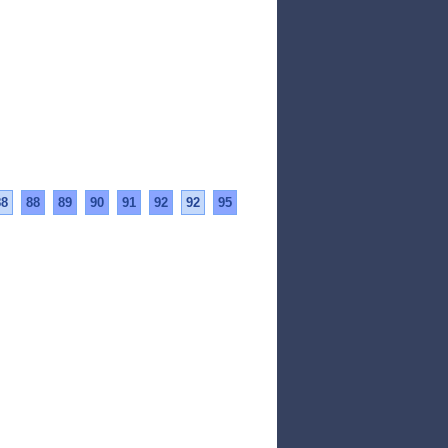
88
88
89
90
91
92
92
95