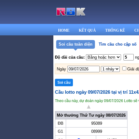
HOME
KẾT QUẢ
THỐNG KÊ
CH
Soi cầu toàn diện
Tìm cầu cho cặp số
Độ dài của cầu:
ng
Ngày
Giải đ
Cầu lotto ngày 09/07/2026 tại vị trí 11x4
Theo cầu này, dự đoán ngày 09/07/2026 Lotto sẽ
▲
Mở thưởng Thứ Tư ngày 08/07/2026
ĐB
95089
G1
08999