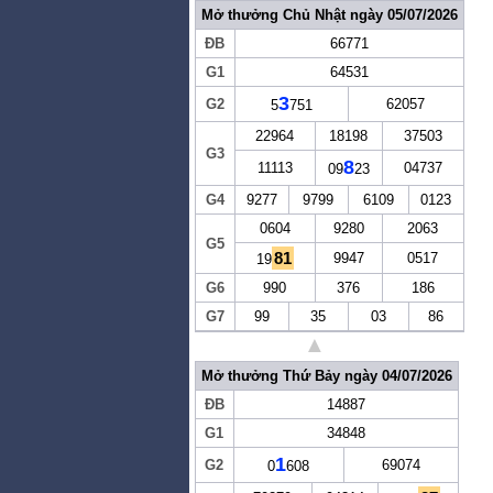
Mở thưởng Chủ Nhật ngày 05/07/2026
ĐB
66771
G1
64531
3
G2
62057
5
751
22964
18198
37503
G3
8
11113
04737
09
23
G4
9277
9799
6109
0123
0604
9280
2063
G5
81
9947
0517
19
G6
990
376
186
G7
99
35
03
86
▲
Mở thưởng Thứ Bảy ngày 04/07/2026
ĐB
14887
G1
34848
1
G2
69074
0
608