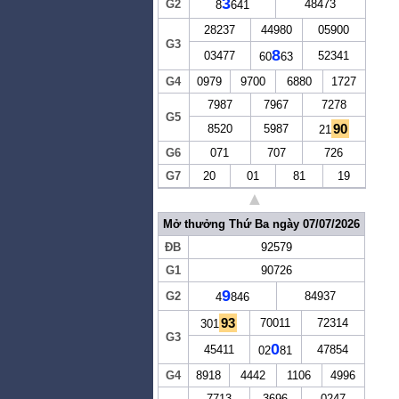
3
G2
48473
8
641
28237
44980
05900
G3
8
03477
52341
60
63
G4
0979
9700
6880
1727
7987
7967
7278
G5
90
8520
5987
21
G6
071
707
726
G7
20
01
81
19
▲
Mở thưởng Thứ Ba ngày 07/07/2026
ĐB
92579
G1
90726
9
G2
84937
4
846
93
70011
72314
301
G3
0
45411
47854
02
81
G4
8918
4442
1106
4996
7713
3696
0247