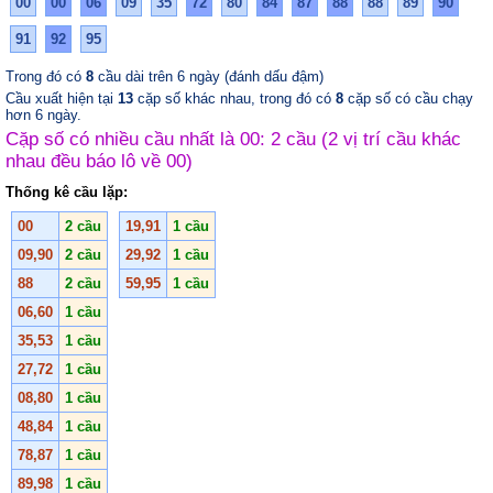
00
00
06
09
35
72
80
84
87
88
88
89
90
91
92
95
Trong đó có
8
cầu dài trên 6 ngày (đánh dấu đậm)
Cầu xuất hiện tại
13
cặp số khác nhau, trong đó có
8
cặp số có cầu chạy
hơn 6 ngày.
Cặp số có nhiều cầu nhất là 00: 2 cầu (2 vị trí cầu khác
nhau đều báo lô về 00)
Thống kê cầu lặp:
00
2 cầu
19,91
1 cầu
09,90
2 cầu
29,92
1 cầu
88
2 cầu
59,95
1 cầu
06,60
1 cầu
35,53
1 cầu
27,72
1 cầu
08,80
1 cầu
48,84
1 cầu
78,87
1 cầu
89,98
1 cầu