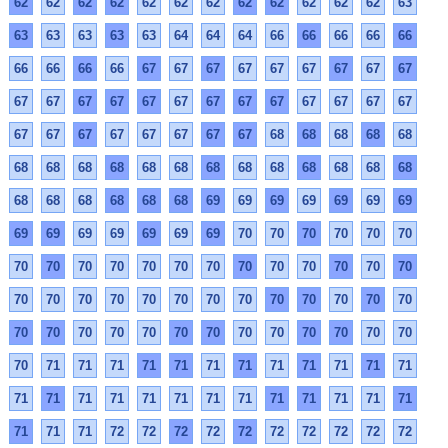
62
62
62
62
62
62
62
62
62
62
62
62
63
63
63
63
63
63
64
64
64
66
66
66
66
66
66
66
66
66
67
67
67
67
67
67
67
67
67
67
67
67
67
67
67
67
67
67
67
67
67
67
67
67
67
67
67
67
67
67
68
68
68
68
68
68
68
68
68
68
68
68
68
68
68
68
68
68
68
68
68
68
68
68
69
69
69
69
69
69
69
69
69
69
69
69
69
69
70
70
70
70
70
70
70
70
70
70
70
70
70
70
70
70
70
70
70
70
70
70
70
70
70
70
70
70
70
70
70
70
70
70
70
70
70
70
70
70
70
70
70
70
70
70
71
71
71
71
71
71
71
71
71
71
71
71
71
71
71
71
71
71
71
71
71
71
71
71
71
71
71
71
72
72
72
72
72
72
72
72
72
72