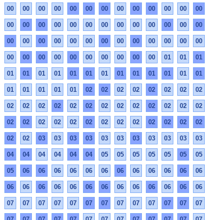
00
00
00
00
00
00
00
00
00
00
00
00
00
00
00
00
00
00
00
00
00
00
00
00
00
00
00
00
00
00
00
00
00
00
00
00
00
00
00
00
00
00
00
00
00
00
00
00
00
01
01
01
01
01
01
01
01
01
01
01
01
01
01
01
01
01
01
01
01
01
02
02
02
02
02
02
02
02
02
02
02
02
02
02
02
02
02
02
02
02
02
02
02
02
02
02
02
02
02
02
02
02
02
02
02
02
03
03
03
03
03
03
03
03
03
03
03
04
04
04
04
04
04
05
05
05
05
05
05
05
05
06
06
06
06
06
06
06
06
06
06
06
06
06
06
06
06
06
06
06
06
06
06
06
06
06
07
07
07
07
07
07
07
07
07
07
07
07
07
07
07
07
07
07
07
07
07
07
07
07
07
07