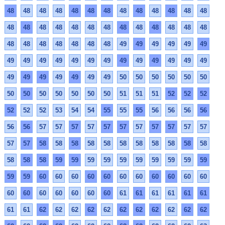
48
48
48
48
48
48
48
48
48
48
48
48
48
48
48
48
48
48
48
48
48
48
48
48
48
48
48
48
48
48
48
48
48
49
49
49
49
49
49
49
49
49
49
49
49
49
49
49
49
49
49
49
49
49
49
49
49
49
49
50
50
50
50
50
50
50
50
50
50
50
50
50
51
51
51
52
52
52
52
52
52
53
54
54
55
55
55
56
56
56
56
56
56
57
57
57
57
57
57
57
57
57
57
57
57
57
58
58
58
58
58
58
58
58
58
58
58
58
58
58
59
59
59
59
59
59
59
59
59
59
59
59
60
60
60
60
60
60
60
60
60
60
60
60
60
60
60
60
60
60
61
61
61
61
61
61
61
61
62
62
62
62
62
62
62
62
62
62
62