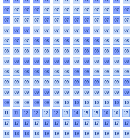
07
07
07
07
07
07
07
07
07
07
07
07
07
07
07
07
07
07
07
07
07
07
07
07
07
07
07
07
07
07
07
07
07
07
07
07
07
07
07
07
07
07
08
08
08
08
08
08
08
08
08
08
08
08
08
08
08
08
08
08
08
08
08
08
08
08
08
08
08
08
08
08
08
08
08
08
08
08
08
08
08
08
08
08
08
09
09
09
09
09
09
09
09
09
09
09
09
09
09
09
09
09
09
09
09
09
09
09
09
09
09
09
09
09
09
09
09
09
09
09
09
09
09
10
10
10
10
10
10
10
11
11
12
12
12
12
13
14
15
15
16
16
17
17
17
17
17
17
17
17
17
17
17
17
17
17
18
18
18
18
19
19
19
19
19
19
19
19
19