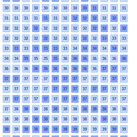
30
30
30
30
30
30
30
30
30
31
31
31
31
31
31
31
31
31
31
32
32
32
32
32
32
32
32
32
32
32
32
32
32
32
32
32
32
32
32
32
32
32
32
32
32
32
32
32
32
33
33
33
33
33
33
33
33
33
33
34
34
34
34
34
34
34
34
35
35
35
35
36
36
36
36
36
36
36
36
36
36
36
36
36
36
36
36
36
37
37
37
37
37
37
37
37
37
37
37
37
37
37
37
37
37
37
37
37
37
37
37
37
37
37
37
37
37
37
37
37
37
37
37
37
37
37
37
37
37
37
37
38
38
38
38
38
38
38
38
38
38
38
38
38
38
38
38
38
38
38
38
38
38
38
38
38
38
38
38
38
38
38
38
39
39
39
39
39
39