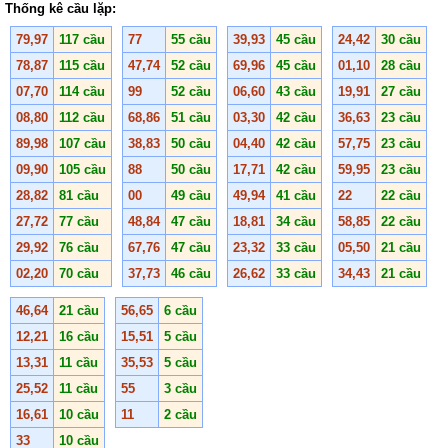
Thống kê cầu lặp:
79,97
117 cầu
77
55 cầu
39,93
45 cầu
24,42
30 cầu
78,87
115 cầu
47,74
52 cầu
69,96
45 cầu
01,10
28 cầu
07,70
114 cầu
99
52 cầu
06,60
43 cầu
19,91
27 cầu
08,80
112 cầu
68,86
51 cầu
03,30
42 cầu
36,63
23 cầu
89,98
107 cầu
38,83
50 cầu
04,40
42 cầu
57,75
23 cầu
09,90
105 cầu
88
50 cầu
17,71
42 cầu
59,95
23 cầu
28,82
81 cầu
00
49 cầu
49,94
41 cầu
22
22 cầu
27,72
77 cầu
48,84
47 cầu
18,81
34 cầu
58,85
22 cầu
29,92
76 cầu
67,76
47 cầu
23,32
33 cầu
05,50
21 cầu
02,20
70 cầu
37,73
46 cầu
26,62
33 cầu
34,43
21 cầu
46,64
21 cầu
56,65
6 cầu
12,21
16 cầu
15,51
5 cầu
13,31
11 cầu
35,53
5 cầu
25,52
11 cầu
55
3 cầu
16,61
10 cầu
11
2 cầu
33
10 cầu