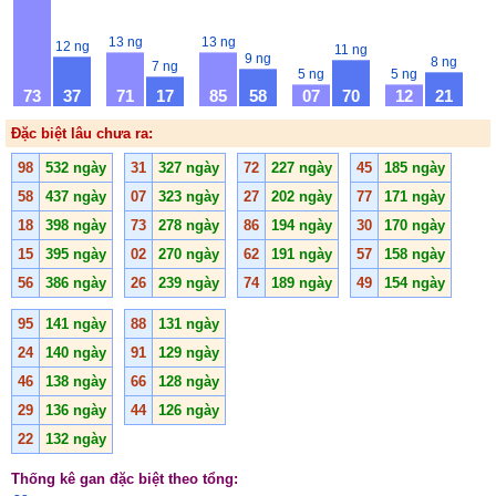
13 ng
13 ng
12 ng
11 ng
9 ng
8 ng
7 ng
5 ng
5 ng
73
37
71
17
85
58
07
70
12
21
Đặc biệt lâu chưa ra:
98
532 ngày
31
327 ngày
72
227 ngày
45
185 ngày
58
437 ngày
07
323 ngày
27
202 ngày
77
171 ngày
18
398 ngày
73
278 ngày
86
194 ngày
30
170 ngày
15
395 ngày
02
270 ngày
62
191 ngày
57
158 ngày
56
386 ngày
26
239 ngày
74
189 ngày
49
154 ngày
95
141 ngày
88
131 ngày
24
140 ngày
91
129 ngày
46
138 ngày
66
128 ngày
29
136 ngày
44
126 ngày
22
132 ngày
Thống kê gan đặc biệt theo tổng: