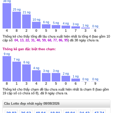
38 ng
25 ng
21 ng
10 ng
6 ng
5 ng
4 ng
3 ng
1 ng
0 ng
4
8
2
0
5
9
1
7
3
6
Thống kê cho thấy tổng đề lâu chưa xuất hiện nhất là tổng 4 (bao gồm 10
cặp số:
04, 13, 22, 31, 40, 59, 68, 77, 86, 95
) đã 38 ngày chưa ra.
Thống kê gan đặc biệt theo chạm:
9 ng
7 ng
6 ng
4 ng
3 ng
3 ng
2 ng
1 ng
0 ng
0 ng
8
1
3
4
2
5
0
6
7
9
Thống kê cho thấy chạm đề lâu chưa xuất hiện nhất là chạm 8 (bao gồm
19 cặp số có chứa số 8), đã 9 ngày chưa ra.
Cầu Lotto đẹp nhất ngày 08/08/2026