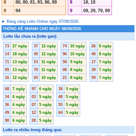
8
80, 80, 81, 83, 86, 89
8
18, 18
9
94
9
09, 29, 79, 89
► Bảng vàng Lotto Online ngày 07/08/2026
THỐNG KÊ NHANH CHO NGÀY 08/08/2026
Lotto lâu chưa ra (lotto gan):
73
27 ngày
37
12 ngày
74
10 ngày
26
8 ngày
14
18 ngày
45
12 ngày
96
10 ngày
40
8 ngày
71
13 ngày
53
11 ngày
58
9 ngày
17
7 ngày
85
13 ngày
70
11 ngày
08
8 ngày
39
7 ngày
16
12 ngày
65
10 ngày
21
8 ngày
59
7 ngày
68
7 ngày
97
6 ngày
38
5 ngày
34
6 ngày
03
5 ngày
48
5 ngày
36
6 ngày
07
5 ngày
55
5 ngày
49
6 ngày
12
5 ngày
64
5 ngày
90
6 ngày
28
5 ngày
Lotto ra nhiều trong tháng qua: