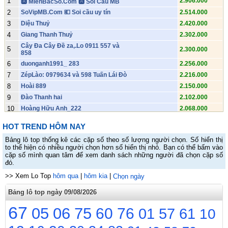
1
2.906.000
🅰️ MienBacSo.Com 🅰️ Soi Cầu MB
2
SoVipMB.Com 💶 Soi cầu uy tín
2.514.000
3
Diệu Thuỷ
2.420.000
4
Giang Thanh Thuỷ
2.302.000
Cây Đa Cây Đề za,.Lo 0911 557 và
5
2.300.000
858
6
duonganh1991_ 283
2.256.000
7
ZépLào: 0979634 và 598 Tuấn Lái Đò
2.216.000
8
Hoài 889
2.150.000
9
Đào Thanh hai
2.102.000
10
Hoàng Hữu Anh_222
2.068.000
11
HHH123
2.034.000
HOT TREND HÔM NAY
12
phangiakhoa71 342
2.018.000
Bảng lô top thống kê các cặp số theo số lượng người chọn. Số hiển thị
13
Huỳnh Hữu Sơn.492
1.896.000
to thể hiện có nhiều người chọn hơn số hiển thị nhỏ. Bạn có thể bấm vào
14
Khánh.391
1.874.000
cặp số mình quan tâm để xem danh sách những người đã chọn cặp số
đó.
15
Lê Khánh Huy 38
1.852.000
>> Xem Lo Top
16
yen-ngo36223 968
hôm qua
|
hôm kia
|
1.836.000
Chọn ngày
17
Vũ Tiến Anh 313
1.836.000
Bảng lô top ngày 09/08/2026
18
Hồ Tấn Anh 944
1.770.000
67
05
06
75
60
76
19
😔 MienBacSo.Com 😔 Soi Cầu MB
01
57
61
1.748.000
10
20
t-linh12_213
1.742.000