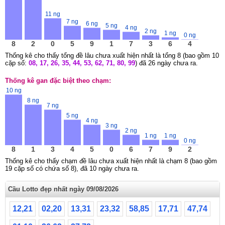
11 ng
7 ng
6 ng
5 ng
4 ng
2 ng
1 ng
0 ng
8
2
0
5
9
1
7
3
6
4
Thống kê cho thấy tổng đề lâu chưa xuất hiện nhất là tổng 8 (bao gồm 10
cặp số:
08, 17, 26, 35, 44, 53, 62, 71, 80, 99
) đã 26 ngày chưa ra.
Thống kê gan đặc biệt theo chạm:
10 ng
8 ng
7 ng
5 ng
4 ng
3 ng
2 ng
1 ng
1 ng
0 ng
8
1
3
4
5
0
6
7
9
2
Thống kê cho thấy chạm đề lâu chưa xuất hiện nhất là chạm 8 (bao gồm
19 cặp số có chứa số 8), đã 10 ngày chưa ra.
Cầu Lotto đẹp nhất ngày 09/08/2026
12,21
02,20
13,31
23,32
58,85
17,71
47,74