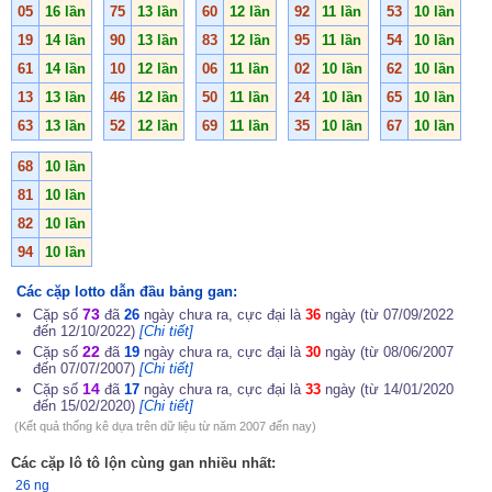
05
16 lần
75
13 lần
60
12 lần
92
11 lần
53
10 lần
19
14 lần
90
13 lần
83
12 lần
95
11 lần
54
10 lần
61
14 lần
10
12 lần
06
11 lần
02
10 lần
62
10 lần
13
13 lần
46
12 lần
50
11 lần
24
10 lần
65
10 lần
63
13 lần
52
12 lần
69
11 lần
35
10 lần
67
10 lần
68
10 lần
81
10 lần
82
10 lần
94
10 lần
Các cặp lotto dẫn đầu bảng gan:
73
Cặp số
đã
26
ngày chưa ra, cực đại là
36
ngày (từ 07/09/2022
đến 12/10/2022)
[Chi tiết]
22
Cặp số
đã
19
ngày chưa ra, cực đại là
30
ngày (từ 08/06/2007
đến 07/07/2007)
[Chi tiết]
14
Cặp số
đã
17
ngày chưa ra, cực đại là
33
ngày (từ 14/01/2020
đến 15/02/2020)
[Chi tiết]
(Kết quả thống kê dựa trên dữ liệu từ năm 2007 đến nay)
Các cặp lô tô lộn cùng gan nhiều nhất:
26 ng