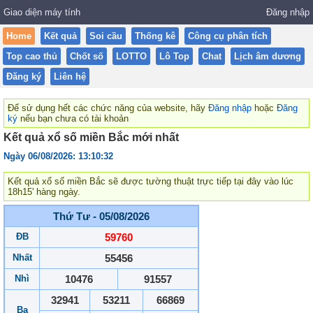
Giao diện máy tính
Đăng nhập
Home
Kết quả
Soi cầu
Thống kê
Công cụ phân tích
Top cao thủ
Chốt số
LOTTO
Lô Top
Chat
Lịch âm dương
Đăng ký
Liên hệ
Để sử dụng hết các chức năng của website, hãy
Đăng nhập
hoặc
Đăng
ký
nếu bạn chưa có tài khoản
Kết quả xổ số miền Bắc mới nhất
Ngày 06/08/2026: 13:10:32
Kết quả xổ số miền Bắc sẽ được tường thuật trực tiếp tại đây vào lúc
18h15' hàng ngày.
Thứ Tư - 05/08/2026
ĐB
59760
Nhất
55456
Nhì
10476
91557
32941
53211
66869
Ba