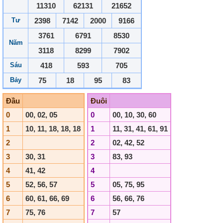
11310
62131
21652
Tư
2398
7142
2000
9166
3761
6791
8530
Năm
3118
8299
7902
Sáu
418
593
705
Bảy
75
18
95
83
Đầu
Đuôi
0
00, 02, 05
0
00, 10, 30, 60
1
10, 11, 18, 18, 18
1
11, 31, 41, 61, 91
2
2
02, 42, 52
3
30, 31
3
83, 93
4
41, 42
4
5
52, 56, 57
5
05, 75, 95
6
60, 61, 66, 69
6
56, 66, 76
7
75, 76
7
57