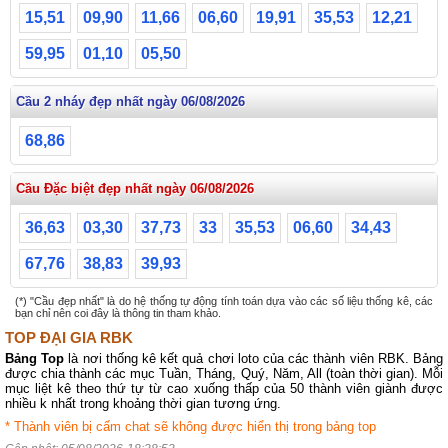
15,51
09,90
11,66
06,60
19,91
35,53
12,21
59,95
01,10
05,50
Cầu 2 nháy đẹp nhất ngày 06/08/2026
68,86
Cầu Đặc biệt đẹp nhất ngày 06/08/2026
36,63
03,30
37,73
33
35,53
06,60
34,43
67,76
38,83
39,93
(*) "Cầu đẹp nhất" là do hệ thống tự động tính toán dựa vào các số liệu thống kê, các
bạn chỉ nên coi đây là thông tin tham khảo.
TOP ĐẠI GIA RBK
Bảng Top
là nơi thống kê kết quả chơi loto của các thành viên RBK. Bảng
được chia thành các mục Tuần, Tháng, Quý, Năm, All (toàn thời gian). Mỗi
mục liệt kê theo thứ tự từ cao xuống thấp của 50 thành viên giành được
nhiều k nhất trong khoảng thời gian tương ứng.
* Thành viên bị cấm chat sẽ không được hiển thị trong bảng top