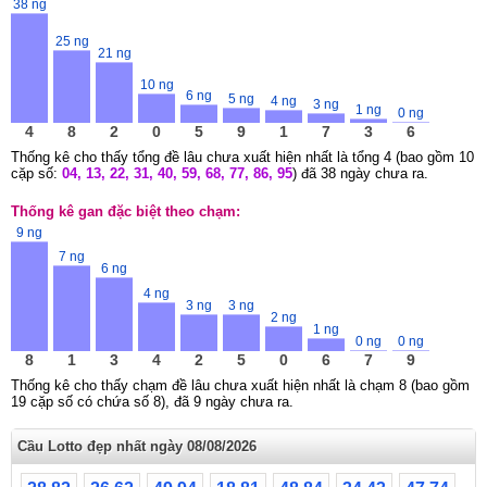
38 ng
25 ng
21 ng
10 ng
6 ng
5 ng
4 ng
3 ng
1 ng
0 ng
4
8
2
0
5
9
1
7
3
6
Thống kê cho thấy tổng đề lâu chưa xuất hiện nhất là tổng 4 (bao gồm 10
cặp số:
04, 13, 22, 31, 40, 59, 68, 77, 86, 95
) đã 38 ngày chưa ra.
Thống kê gan đặc biệt theo chạm:
9 ng
7 ng
6 ng
4 ng
3 ng
3 ng
2 ng
1 ng
0 ng
0 ng
8
1
3
4
2
5
0
6
7
9
Thống kê cho thấy chạm đề lâu chưa xuất hiện nhất là chạm 8 (bao gồm
19 cặp số có chứa số 8), đã 9 ngày chưa ra.
Cầu Lotto đẹp nhất ngày 08/08/2026