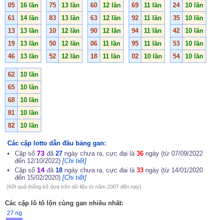
05
16 lần
75
13 lần
60
12 lần
69
11 lần
24
10 lần
61
14 lần
83
13 lần
63
12 lần
92
11 lần
35
10 lần
13
13 lần
10
12 lần
90
12 lần
94
11 lần
42
10 lần
19
13 lần
50
12 lần
06
11 lần
95
11 lần
53
10 lần
46
13 lần
52
12 lần
18
11 lần
02
10 lần
54
10 lần
62
10 lần
65
10 lần
68
10 lần
81
10 lần
82
10 lần
Các cặp lotto dẫn đầu bảng gan:
73
Cặp số
đã
27
ngày chưa ra, cực đại là
36
ngày (từ 07/09/2022
đến 12/10/2022)
[Chi tiết]
14
Cặp số
đã
18
ngày chưa ra, cực đại là
33
ngày (từ 14/01/2020
đến 15/02/2020)
[Chi tiết]
(Kết quả thống kê dựa trên dữ liệu từ năm 2007 đến nay)
Các cặp lô tô lộn cùng gan nhiều nhất:
27 ng