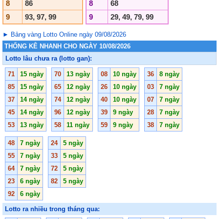
8
86
8
68
9
93, 97, 99
9
29, 49, 79, 99
► Bảng vàng Lotto Online ngày 09/08/2026
THỐNG KÊ NHANH CHO NGÀY 10/08/2026
Lotto lâu chưa ra (lotto gan):
71
15 ngày
70
13 ngày
08
10 ngày
36
8 ngày
85
15 ngày
65
12 ngày
26
10 ngày
03
7 ngày
37
14 ngày
74
12 ngày
40
10 ngày
07
7 ngày
45
14 ngày
96
12 ngày
39
9 ngày
28
7 ngày
53
13 ngày
58
11 ngày
59
9 ngày
38
7 ngày
48
7 ngày
24
5 ngày
55
7 ngày
33
5 ngày
64
7 ngày
72
5 ngày
23
6 ngày
82
5 ngày
92
6 ngày
Lotto ra nhiều trong tháng qua: