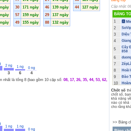
Cập nhật: 0
 ngày
30
171 ngày
46
139 ngày
44
127 ngày
BẢNG T
 ngày
57
159 ngày
29
137 ngày
1
🅰️ M
 ngày
49
155 ngày
88
132 ngày
2
SoVip
3
Diệu 
4
Giang
Cây Đ
5
858
6
duon
g
7
ZépLà
2 ng
1 ng
0 ng
8
Hoài 
3
6
4
N NÓ QUAY NHƯ CÁI CON CỦ CẶCC THUA TAO QUAY ĐẦU
9
Đào T
n nhất là tổng 8 (bao gồm 10 cặp số:
08, 17, 26, 35, 44, 53, 62,
10
Hoàn
11
HHH1
à đen
Chốt số
thể
chốt số, bạ
12
phan
khả năng về
ọn xsmb này mới hả lòng người dân
13
Huỳn
nào có khả 
cho rằng khả
14
Khán
3
1 cặp xiên 2
15
Lê Kh
ôi
16
yen-
>> Bảng c
g
1 ng
1 ng
17
Vũ Ti
3
1 cặp xiên 2
0 ng
Bảng chố