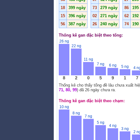
18
399 ngày
73
279 ngày
86
195
15
396 ngày
02
271 ngày
62
192
56
387 ngày
26
240 ngày
74
190
Thống kê gan đặc biệt theo tổng:
26 ng
22 ng
11 ng
7 ng
6 ng
5 ng
4 n
>> Xem nội dung trước
8
2
0
5
9
1
7
CÀNG NGÀY THẤY BỌ
Rich $ Brian 🔥🔥🔥:
BUỒII
Thống kê cho thấy tổng đề lâu chưa xuất hiệ
71, 80, 99
) đã 26 ngày chưa ra.
Nay đớp
181
.
62
Nguyễn Thị khoai lang:
71
.
72
nó ra 21x2.
27
.
22
thế goi l
Giàng A lú:
Thống kê gan đặc biệt theo chạm:
181
vẫn ra đánh đc là nể đó
vào hết đây:
10 ng
Chỉ có xử dron b
TÙNG TIỀN TỶ 💰💰💰💯🎇:
8 ng
7 ng
Nay xin phét ae bú lô
171
-
37
Lý Mặc Sầu👌:
5 ng
Bắt chuẩn thì đớp th
Nguyễn Thị khoai lang:
4 ng
3 ng
bú dm sầu mõm thôi
vào hết đây:
2 n
Nay xin phét ae bú lô
171
-
37
Lý Mặc Sầu👌: