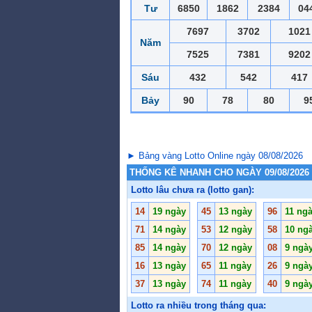
Tư
6850
1862
2384
04
7697
3702
1021
Năm
7525
7381
9202
Sáu
432
542
417
Bảy
90
78
80
9
► Bảng vàng Lotto Online ngày 08/08/2026
THỐNG KÊ NHANH CHO NGÀY 09/08/2026
Lotto lâu chưa ra (lotto gan):
14
19 ngày
45
13 ngày
96
11 ng
71
14 ngày
53
12 ngày
58
10 ng
85
14 ngày
70
12 ngày
08
9 ngà
16
13 ngày
65
11 ngày
26
9 ngà
37
13 ngày
74
11 ngày
40
9 ngà
Lotto ra nhiều trong tháng qua: