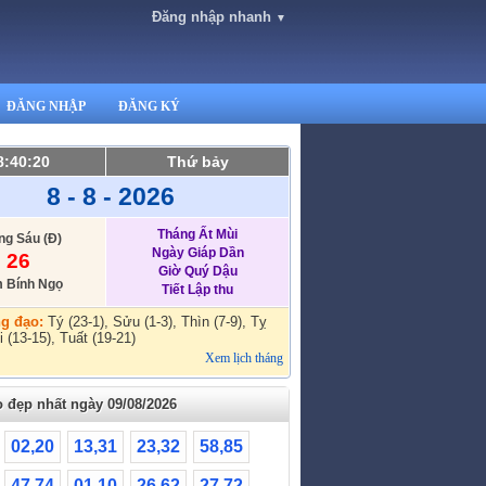
Đăng nhập nhanh
▼
ĐĂNG NHẬP
ĐĂNG KÝ
8:40:20
Thứ bảy
8 - 8 - 2026
Tháng Ất Mùi
ng Sáu (Đ)
Ngày Giáp Dần
26
Giờ Quý Dậu
 Bính Ngọ
Tiết Lập thu
g đạo:
Tý (23-1), Sửu (1-3), Thìn (7-9), Tỵ
i (13-15), Tuất (19-21)
Xem lịch tháng
o đẹp nhất ngày 09/08/2026
02,20
13,31
23,32
58,85
47,74
01,10
26,62
27,72