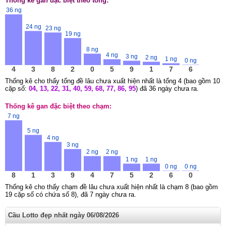
Thống kê gan đặc biệt theo tổng:
36 ng
24 ng
23 ng
19 ng
8 ng
4 ng
3 ng
2 ng
1 ng
0 ng
4
3
8
2
0
5
9
1
7
6
Thống kê cho thấy tổng đề lâu chưa xuất hiện nhất là tổng 4 (bao gồm 10
cặp số:
04, 13, 22, 31, 40, 59, 68, 77, 86, 95
) đã 36 ngày chưa ra.
Thống kê gan đặc biệt theo chạm:
7 ng
5 ng
4 ng
3 ng
2 ng
2 ng
1 ng
1 ng
0 ng
0 ng
8
1
3
9
4
7
5
2
6
0
Thống kê cho thấy chạm đề lâu chưa xuất hiện nhất là chạm 8 (bao gồm
19 cặp số có chứa số 8), đã 7 ngày chưa ra.
Cầu Lotto đẹp nhất ngày 06/08/2026