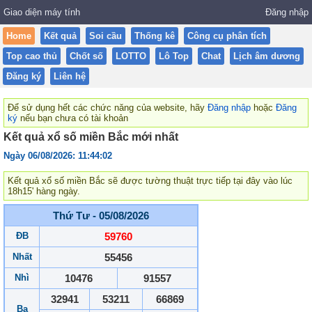
Giao diện máy tính
Đăng nhập
Home
Kết quả
Soi cầu
Thống kê
Công cụ phân tích
Top cao thủ
Chốt số
LOTTO
Lô Top
Chat
Lịch âm dương
Đăng ký
Liên hệ
Để sử dụng hết các chức năng của website, hãy
Đăng nhập
hoặc
Đăng
ký
nếu bạn chưa có tài khoản
Kết quả xổ số miền Bắc mới nhất
Ngày 06/08/2026: 11:44:02
Kết quả xổ số miền Bắc sẽ được tường thuật trực tiếp tại đây vào lúc
18h15' hàng ngày.
Thứ Tư - 05/08/2026
ĐB
59760
Nhất
55456
Nhì
10476
91557
32941
53211
66869
Ba