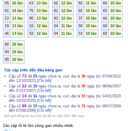
05
16 lần
63
13 lần
62
12 lần
92
11 lần
60
10 lần
61
14 lần
75
13 lần
81
12 lần
02
10 lần
65
10 lần
13
13 lần
90
13 lần
83
12 lần
37
10 lần
66
10 lần
19
13 lần
10
12 lần
24
11 lần
50
10 lần
68
10 lần
46
13 lần
52
12 lần
54
11 lần
53
10 lần
69
10 lần
82
10 lần
94
10 lần
95
10 lần
Các cặp lotto dẫn đầu bảng gan:
73
Cặp số
đã
25
ngày chưa ra, cực đại là
36
ngày (từ 07/09/2022
đến 12/10/2022)
[Chi tiết]
22
Cặp số
đã
18
ngày chưa ra, cực đại là
30
ngày (từ 08/06/2007
đến 07/07/2007)
[Chi tiết]
14
Cặp số
đã
16
ngày chưa ra, cực đại là
33
ngày (từ 14/01/2020
đến 15/02/2020)
[Chi tiết]
89
Cặp số
đã
15
ngày chưa ra, cực đại là
31
ngày (từ 08/07/2009
đến 07/08/2009)
[Chi tiết]
(Kết quả thống kê dựa trên dữ liệu từ năm 2007 đến nay)
Các cặp lô tô lộn cùng gan nhiều nhất: