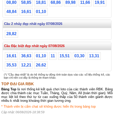
08,80
58,85
18,81
68,86
89,98
11,66
19,91
48,84
16,61
01,10
Cầu 2 nháy đẹp nhất ngày 07/08/2026
28,82
Cầu Đặc biệt đẹp nhất ngày 07/08/2026
16,61
36,63
01,10
11
15,51
03,30
13,31
35,53
12,21
26,62
(*) "Cầu đẹp nhất" là do hệ thống tự động tính toán dựa vào các số liệu thống kê, các
bạn chỉ nên coi đây là thông tin tham khảo.
TOP ĐẠI GIA RBK
Bảng Top
là nơi thống kê kết quả chơi loto của các thành viên RBK. Bảng
được chia thành các mục Tuần, Tháng, Quý, Năm, All (toàn thời gian). Mỗi
mục liệt kê theo thứ tự từ cao xuống thấp của 50 thành viên giành được
nhiều k nhất trong khoảng thời gian tương ứng.
* Thành viên bị cấm chat sẽ không được hiển thị trong bảng top
Cập nhật: 06/08/2026-18:38:59