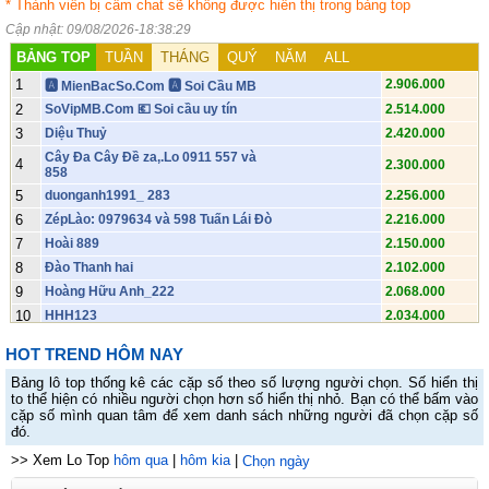
* Thành viên bị cấm chat sẽ không được hiển thị trong bảng top
Cập nhật: 09/08/2026-18:38:29
BẢNG TOP
TUẦN
THÁNG
QUÝ
NĂM
ALL
1
2.906.000
🅰️ MienBacSo.Com 🅰️ Soi Cầu MB
2
SoVipMB.Com 💶 Soi cầu uy tín
2.514.000
3
Diệu Thuỷ
2.420.000
Cây Đa Cây Đề za,.Lo 0911 557 và
4
2.300.000
858
5
duonganh1991_ 283
2.256.000
6
ZépLào: 0979634 và 598 Tuấn Lái Đò
2.216.000
7
Hoài 889
2.150.000
8
Đào Thanh hai
2.102.000
9
Hoàng Hữu Anh_222
2.068.000
10
HHH123
2.034.000
11
phangiakhoa71 342
2.018.000
HOT TREND HÔM NAY
12
Giang Thanh Thuỷ
1.982.000
Bảng lô top thống kê các cặp số theo số lượng người chọn. Số hiển thị
13
Huỳnh Hữu Sơn.492
1.896.000
to thể hiện có nhiều người chọn hơn số hiển thị nhỏ. Bạn có thể bấm vào
14
Khánh.391
1.874.000
cặp số mình quan tâm để xem danh sách những người đã chọn cặp số
đó.
15
Lê Khánh Huy 38
1.852.000
>> Xem Lo Top
16
yen-ngo36223 968
hôm qua
|
hôm kia
|
1.836.000
Chọn ngày
17
Vũ Tiến Anh 313
1.836.000