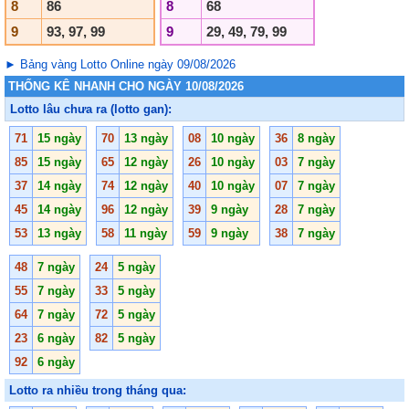
8
86
8
68
9
93, 97, 99
9
29, 49, 79, 99
► Bảng vàng Lotto Online ngày 09/08/2026
THỐNG KÊ NHANH CHO NGÀY 10/08/2026
Lotto lâu chưa ra (lotto gan):
71
15 ngày
70
13 ngày
08
10 ngày
36
8 ngày
85
15 ngày
65
12 ngày
26
10 ngày
03
7 ngày
37
14 ngày
74
12 ngày
40
10 ngày
07
7 ngày
45
14 ngày
96
12 ngày
39
9 ngày
28
7 ngày
53
13 ngày
58
11 ngày
59
9 ngày
38
7 ngày
48
7 ngày
24
5 ngày
55
7 ngày
33
5 ngày
64
7 ngày
72
5 ngày
23
6 ngày
82
5 ngày
92
6 ngày
Lotto ra nhiều trong tháng qua: