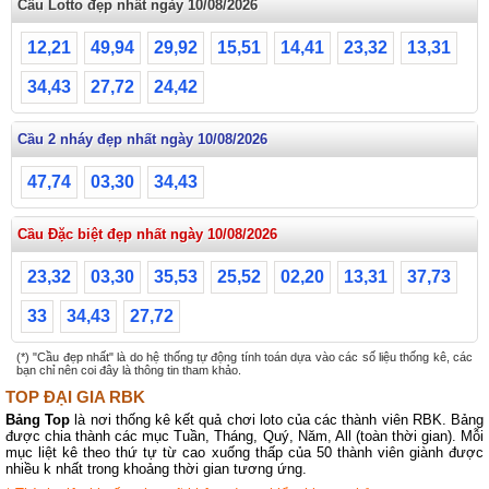
Cầu Lotto đẹp nhất ngày 10/08/2026
12,21
49,94
29,92
15,51
14,41
23,32
13,31
34,43
27,72
24,42
Cầu 2 nháy đẹp nhất ngày 10/08/2026
47,74
03,30
34,43
Cầu Đặc biệt đẹp nhất ngày 10/08/2026
23,32
03,30
35,53
25,52
02,20
13,31
37,73
33
34,43
27,72
(*) "Cầu đẹp nhất" là do hệ thống tự động tính toán dựa vào các số liệu thống kê, các
bạn chỉ nên coi đây là thông tin tham khảo.
TOP ĐẠI GIA RBK
Bảng Top
là nơi thống kê kết quả chơi loto của các thành viên RBK. Bảng
được chia thành các mục Tuần, Tháng, Quý, Năm, All (toàn thời gian). Mỗi
mục liệt kê theo thứ tự từ cao xuống thấp của 50 thành viên giành được
nhiều k nhất trong khoảng thời gian tương ứng.