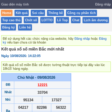
Giao diện máy tính
Đăng nhập
Home
Kết quả
Soi cầu
Thống kê
Công cụ phân tích
Top cao thủ
Chốt số
LOTTO
Lô Top
Chat
Lịch âm dương
Đăng ký
Liên hệ
Để sử dụng hết các chức năng của website, hãy
Đăng nhập
hoặc
Đăng
ký
nếu bạn chưa có tài khoản
Kết quả xổ số miền Bắc mới nhất
Ngày 10/08/2026: 14:22:05
Kết quả xổ số miền Bắc sẽ được tường thuật trực tiếp tại đây vào lúc
18h15' hàng ngày.
Chủ Nhật - 09/08/2026
ĐB
12221
Nhất
33704
Nhì
95134
17327
04217
82286
56322
Ba