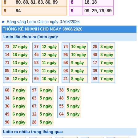
8
80, 80, 81, 83, 86, 89
8
18, 18
9
94
9
09, 29, 79, 89
► Bảng vàng Lotto Online ngày 07/08/2026
THỐNG KÊ NHANH CHO NGÀY 08/08/2026
Lotto lâu chưa ra (lotto gan):
73
27 ngày
37
12 ngày
74
10 ngày
26
8 ngày
14
18 ngày
45
12 ngày
96
10 ngày
40
8 ngày
71
13 ngày
53
11 ngày
58
9 ngày
17
7 ngày
85
13 ngày
70
11 ngày
08
8 ngày
39
7 ngày
16
12 ngày
65
10 ngày
21
8 ngày
59
7 ngày
68
7 ngày
97
6 ngày
38
5 ngày
34
6 ngày
03
5 ngày
48
5 ngày
36
6 ngày
07
5 ngày
55
5 ngày
49
6 ngày
12
5 ngày
64
5 ngày
90
6 ngày
28
5 ngày
Lotto ra nhiều trong tháng qua: