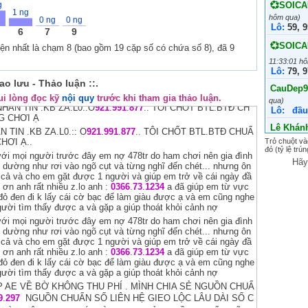
 đỏ đen đi k lấy cái cờ bạc để làm giàu được ạ và em cũng nghe
26
vuan
g
💞SOICA
người tìm thấy được a và gặp a giúp thoát khỏi cảnh nợ
1 ng
hôm qua)
27
Minh 
0 ng
0 ng
Lô:
59, 9
6
7
9
28
Chân 
💞SOICA
ện nhất là chạm 8 (bao gồm 19 cặp số có chứa số 8), đã 9
29
Nguy
11:33:01 h
30
lena
Lô:
79, 9
31
vanh
iao lưu - Thảo luận ::.
 TIN .KB ZA.L0..O
921
.
991
.
877
.. TÔI CHỐT BTL.BTĐ CHUẨN
CauDep9
I Ạ..
32
phan
ui lòng đọc kỹ
nội quy
trước khi tham gia thảo luận.
qua)
HẮN TIN .KB ZA.L0..O
921
.
991
.
877
.. TÔI CHỐT BTL.BTĐ CH
33
Lô:
volon
đầu
G CHƠI Ạ
34
mai-
Lê Khánh
 TIN .KB ZA.L0.:: O
921
.
991
.
877
.. TÔI CHỐT BTL.BTĐ CHUẨ
Lô:
đầu
35
ly_ha
HƠI Ạ..
Trỏ chuột vào
đó (tỷ lệ tr
ới mọi người trước đây em nợ 478tr do ham chơi nên gia đình
hoang-p
Hã
 dường như rơi vào ngõ cụt và từng nghĩ đến chét... nhưng ôn
Lô:
đầu
ai cả và cho em gặt được 1 người và giúp em trở về cái ngày đầ
(Sửa: 11:
ơn anh rất nhiều z.lo anh :
0366
.
73
.
1234
a đã giúp em từ vực
Lô:
đầu
 đỏ đen đi k lấy cái cờ bạc để làm giàu được ạ và em cũng nghe
người tìm thấy được a và gặp a giúp thoát khỏi cảnh nợ
p-linh15
ới mọi người trước đây em nợ 478tr do ham chơi nên gia đình
Lô:
đầu
 dường như rơi vào ngõ cụt và từng nghĩ đến chét... nhưng ôn
ai cả và cho em gặt được 1 người và giúp em trở về cái ngày đầ
💞SOICA
ơn anh rất nhiều z.lo anh :
0366
.
73
.
1234
a đã giúp em từ vực
hôm qua)
 đỏ đen đi k lấy cái cờ bạc để làm giàu được ạ và em cũng nghe
Lô:
59, 9
người tìm thấy được a và gặp a giúp thoát khỏi cảnh nợ
SoChuan
P AE VỀ BỜ KHÔNG THU PHÍ . MÌNH CHIA SẺ NGUỒN CHUẨ
9
.
297
NGUỒN CHUẨN SỐ LIÊN HỆ GIEO LỘC LÂU DÀI SỐ C
Lô:
đầu