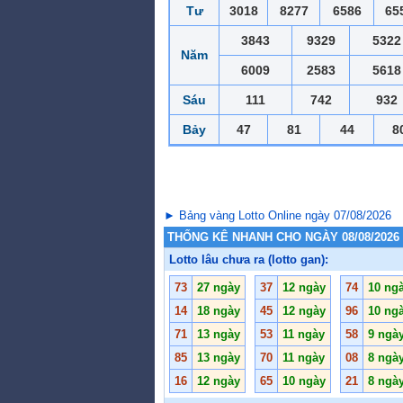
Tư
3018
8277
6586
65
3843
9329
5322
Năm
6009
2583
5618
Sáu
111
742
932
Bảy
47
81
44
8
► Bảng vàng Lotto Online ngày 07/08/2026
THỐNG KÊ NHANH CHO NGÀY 08/08/2026
Lotto lâu chưa ra (lotto gan):
73
27 ngày
37
12 ngày
74
10 ng
14
18 ngày
45
12 ngày
96
10 ng
71
13 ngày
53
11 ngày
58
9 ngà
85
13 ngày
70
11 ngày
08
8 ngà
16
12 ngày
65
10 ngày
21
8 ngà