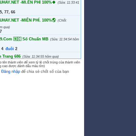
h1998
1.698.000
UHAY.NET -MI.ỄN PHÍ 100%🍀
(Sửa: 11:33:41
74
1.676.000
5, 77, 66
Ngắn (242168)
1.660.000
UHAY.NET -MIỄN PHÍ. 100%🌎
(Chốt:
ễn Hoài Nam 667
1.648.000
ôm qua)
m32
1.632.000
7
24
1.610.000
9.Com 🇳🇨 Số Chuẩn MB
(Sửa: 11:34:54 hôm
binh_
1.610.000
g62.542
4
đuôi
2
1.610.000
p96_253
1.604.000
 Trang 686
(Sửa: 11:34:55 hôm qua)
7
đuôi
9
nh12 448
1.576.000
 tên thành viên để xem tỷ lệ chốt trúng của thành viên
úng cao được đánh dấu màu tím)
hong20
(Sửa: 11:34:55 hôm qua)
y
Đăng nhập
để chia sẻ chốt số của bạn
2
đuôi
3
34:55 hôm qua)
7
đuôi
2
.468
(Sửa: 11:34:55 hôm qua)
6
đuôi
1
UHAY.NET -MIỄN PHÍ %🌎
(Chốt: 11:33:24
5
68.com 🖼 Số chuẩn
(Sửa: 11:34:55 hôm qua)
0
đuôi
1