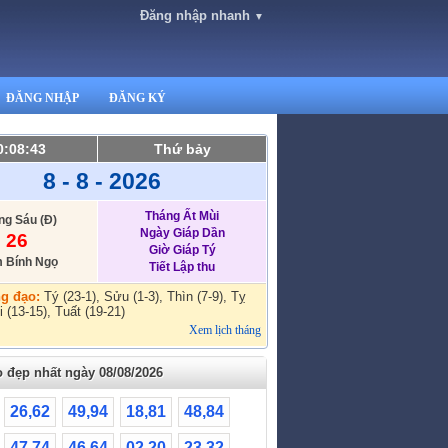
Đăng nhập nhanh
▼
ĐĂNG NHẬP
ĐĂNG KÝ
0:08:43
Thứ bảy
8 - 8 - 2026
Tháng Ất Mùi
ng Sáu (Đ)
Ngày Giáp Dần
26
Giờ Giáp Tý
 Bính Ngọ
Tiết Lập thu
g đạo:
Tý (23-1), Sửu (1-3), Thìn (7-9), Tỵ
i (13-15), Tuất (19-21)
Xem lịch tháng
o đẹp nhất ngày 08/08/2026
26,62
49,94
18,81
48,84
47,74
46,64
02,20
23,32