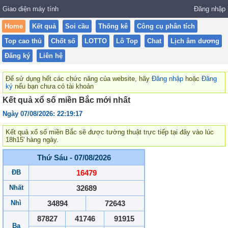
Giao diện máy tính
Đăng nhập
Home
Kết quả
Soi cầu
Thống kê
Công cụ phân tích
Top cao thủ
Chốt số
LOTTO
Lô Top
Chat
Lịch âm dương
Đăng ký
Liên hệ
Để sử dụng hết các chức năng của website, hãy
Đăng nhập
hoặc
Đăng
ký
nếu bạn chưa có tài khoản
Kết quả xổ số miền Bắc mới nhất
Ngày 07/08/2026: 22:19:17
Kết quả xổ số miền Bắc sẽ được tường thuật trực tiếp tại đây vào lúc
18h15' hàng ngày.
Thứ Sáu - 07/08/2026
ĐB
16479
Nhất
32689
Nhì
34894
72643
87827
41746
91915
Ba