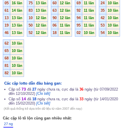
05
16 lần
75
13 lần
60
12 lần
69
11 lần
24
10 lần
61
14 lần
83
13 lần
63
12 lần
92
11 lần
35
10 lần
13
13 lần
10
12 lần
90
12 lần
94
11 lần
42
10 lần
19
13 lần
50
12 lần
06
11 lần
95
11 lần
53
10 lần
46
13 lần
52
12 lần
18
11 lần
02
10 lần
54
10 lần
62
10 lần
65
10 lần
68
10 lần
81
10 lần
82
10 lần
Các cặp lotto dẫn đầu bảng gan:
73
Cặp số
đã
27
ngày chưa ra, cực đại là
36
ngày (từ 07/09/2022
đến 12/10/2022)
[Chi tiết]
14
Cặp số
đã
18
ngày chưa ra, cực đại là
33
ngày (từ 14/01/2020
đến 15/02/2020)
[Chi tiết]
(Kết quả thống kê dựa trên dữ liệu từ năm 2007 đến nay)
Các cặp lô tô lộn cùng gan nhiều nhất:
27 ng