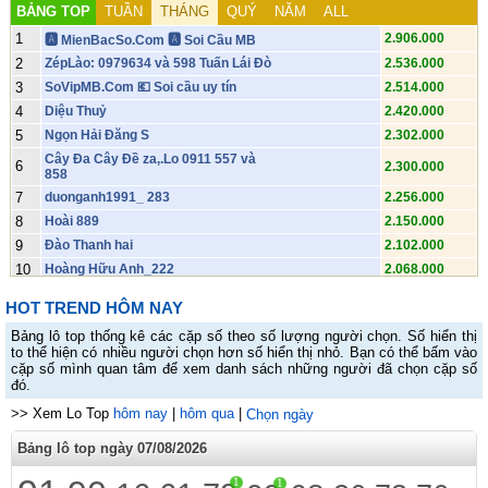
BẢNG TOP
TUẦN
THÁNG
QUÝ
NĂM
ALL
1
2.906.000
🅰️ MienBacSo.Com 🅰️ Soi Cầu MB
2
ZépLào: 0979634 và 598 Tuấn Lái Đò
2.536.000
3
SoVipMB.Com 💶 Soi cầu uy tín
2.514.000
4
Diệu Thuỷ
2.420.000
5
Ngọn Hải Đăng S
2.302.000
Cây Đa Cây Đề za,.Lo 0911 557 và
6
2.300.000
858
7
duonganh1991_ 283
2.256.000
8
Hoài 889
2.150.000
9
Đào Thanh hai
2.102.000
10
Hoàng Hữu Anh_222
2.068.000
11
HHH123
2.034.000
HOT TREND HÔM NAY
12
phangiakhoa71 342
2.018.000
Bảng lô top thống kê các cặp số theo số lượng người chọn. Số hiển thị
13
Huỳnh Hữu Sơn.492
1.896.000
to thể hiện có nhiều người chọn hơn số hiển thị nhỏ. Bạn có thể bấm vào
14
Khánh.391
1.874.000
cặp số mình quan tâm để xem danh sách những người đã chọn cặp số
đó.
15
Lê Khánh Huy 38
1.852.000
>> Xem Lo Top
16
Mr Baby198x
hôm nay
|
hôm qua
|
1.840.000
Chọn ngày
17
yen-ngo36223 968
1.836.000
Bảng lô top ngày 07/08/2026
18
Vũ Tiến Anh 313
1.836.000
1
1
19
Viên Đàm Thanh
1.780.000