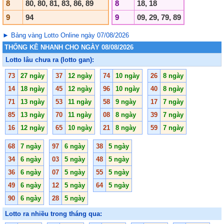
8
80, 80, 81, 83, 86, 89
8
18, 18
9
94
9
09, 29, 79, 89
► Bảng vàng Lotto Online ngày 07/08/2026
THỐNG KÊ NHANH CHO NGÀY 08/08/2026
Lotto lâu chưa ra (lotto gan):
73
27 ngày
37
12 ngày
74
10 ngày
26
8 ngày
14
18 ngày
45
12 ngày
96
10 ngày
40
8 ngày
71
13 ngày
53
11 ngày
58
9 ngày
17
7 ngày
85
13 ngày
70
11 ngày
08
8 ngày
39
7 ngày
16
12 ngày
65
10 ngày
21
8 ngày
59
7 ngày
68
7 ngày
97
6 ngày
38
5 ngày
34
6 ngày
03
5 ngày
48
5 ngày
36
6 ngày
07
5 ngày
55
5 ngày
49
6 ngày
12
5 ngày
64
5 ngày
90
6 ngày
28
5 ngày
Lotto ra nhiều trong tháng qua: