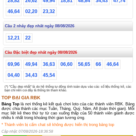
28,82
26,62
49,94
18,81
48,84
34,43
47,74
46,64
02,20
23,32
Cầu 2 nháy đẹp nhất ngày 08/08/2026
12,21
22
Cầu Đặc biệt đẹp nhất ngày 08/08/2026
69,96
49,94
36,63
06,60
56,65
66
46,64
04,40
34,43
45,54
(*) "Cầu đẹp nhất" là do hệ thống tự động tính toán dựa vào các số liệu thống kê, các
bạn chỉ nên coi đây là thông tin tham khảo.
TOP ĐẠI GIA RBK
Bảng Top
là nơi thống kê kết quả chơi loto của các thành viên RBK. Bảng
được chia thành các mục Tuần, Tháng, Quý, Năm, All (toàn thời gian). Mỗi
mục liệt kê theo thứ tự từ cao xuống thấp của 50 thành viên giành được
nhiều k nhất trong khoảng thời gian tương ứng.
* Thành viên bị cấm chat sẽ không được hiển thị trong bảng top
Cập nhật: 07/08/2026-18:36:58