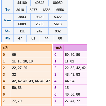
44180
40642
80950
Tư
3018
8277
6586
6556
3843
9329
5322
Năm
6009
2583
5618
Sáu
111
742
932
Bảy
47
81
44
80
Đầu
Đuôi
0
09
0
50, 80, 80
1
11, 15, 18, 18
1
11, 81
2
22, 27, 29
2
22, 32, 42, 42
3
32
3
43, 43, 83
4
42, 42, 43, 43, 44, 46, 47
4
44, 94
5
50, 56
5
15
6
6
46, 56, 86
7
77, 79
7
27, 47, 77