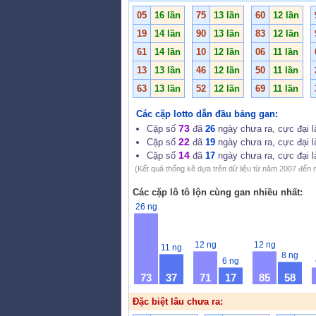
05
16 lần
75
13 lần
60
12 lần
19
14 lần
90
13 lần
83
12 lần
61
14 lần
10
12 lần
06
11 lần
13
13 lần
46
12 lần
50
11 lần
63
13 lần
52
12 lần
69
11 lần
Các cặp lotto dẫn đầu bảng gan:
73
Cặp số
đã
26
ngày chưa ra, cực đại 
22
Cặp số
đã
19
ngày chưa ra, cực đại 
>> Xem nội dung trước
14
Cặp số
đã
17
ngày chưa ra, cực đại 
Lol ăn con
898
đau hết cả ti
Lô Gia Truyền:
(Kết quả thống kê dựa trên dữ liệu từ năm 2007 đến 
Tưởng đi theo huấn hoa hòe 
Lô Gia Truyền:
Các cặp lô tô lộn cùng gan nhiều nhất:
Qua
9876
nay
6789
Thích Cầm Chim:
26 ng
Không phải ai cũng may mắn gặ
Laocuu91:
mình trả hết nợ và khuyên mình từ bỏ đỏ đen
chúc anh chị em ai cũng có lộc như mình.
Không phải ai cũng may mắn gặ
Laocuu91:
12 ng
12 ng
11 ng
mình trả hết nợ và khuyên mình từ bỏ đỏ đen
8 ng
6 ng
chúc anh chị em ai cũng có lộc như mình.
73
37
71
17
85
58
Khoai lang nay lỗ hả
ᑎǤᑌƳᗴᑎ ᑕᕼᗩᑌ:
Thôi bách
ᑎǤᑌƳᗴᑎ ᑕᕼᗩᑌ:
Đặc biệt lâu chưa ra:
Mày chết 1 mình dc r
ᑎǤᑌƳᗴᑎ ᑕᕼᗩᑌ: