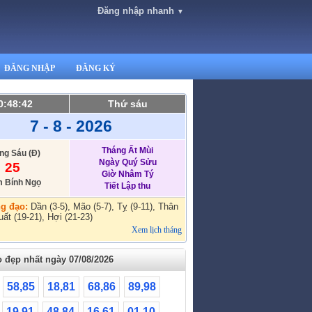
Đăng nhập nhanh
▼
ĐĂNG NHẬP
ĐĂNG KÝ
0:48:42
Thứ sáu
7 - 8 - 2026
Tháng Ất Mùi
ng Sáu (Đ)
Ngày Quý Sửu
25
Giờ Nhâm Tý
 Bính Ngọ
Tiết Lập thu
g đạo:
Dần (3-5), Mão (5-7), Tỵ (9-11), Thân
uất (19-21), Hợi (21-23)
Xem lịch tháng
o đẹp nhất ngày 07/08/2026
58,85
18,81
68,86
89,98
19,91
48,84
16,61
01,10