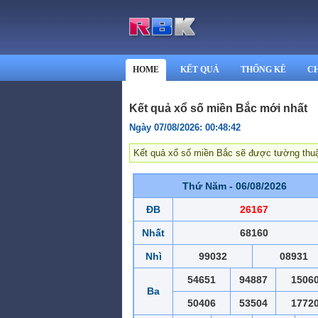
HOME
KẾT QUẢ
THỐNG KÊ
CH
Kết quả xổ số miền Bắc mới nhất
Ngày 07/08/2026: 00:48:42
Kết quả xổ số miền Bắc sẽ được tường thuật 
Thứ Năm - 06/08/2026
ĐB
26167
Nhất
68160
Nhì
99032
08931
54651
94887
1506
Ba
50406
53504
1772