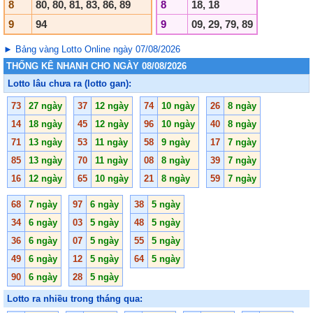
8
80, 80, 81, 83, 86, 89
8
18, 18
9
94
9
09, 29, 79, 89
► Bảng vàng Lotto Online ngày 07/08/2026
THỐNG KÊ NHANH CHO NGÀY 08/08/2026
Lotto lâu chưa ra (lotto gan):
73
27 ngày
37
12 ngày
74
10 ngày
26
8 ngày
14
18 ngày
45
12 ngày
96
10 ngày
40
8 ngày
71
13 ngày
53
11 ngày
58
9 ngày
17
7 ngày
85
13 ngày
70
11 ngày
08
8 ngày
39
7 ngày
16
12 ngày
65
10 ngày
21
8 ngày
59
7 ngày
68
7 ngày
97
6 ngày
38
5 ngày
34
6 ngày
03
5 ngày
48
5 ngày
36
6 ngày
07
5 ngày
55
5 ngày
49
6 ngày
12
5 ngày
64
5 ngày
90
6 ngày
28
5 ngày
Lotto ra nhiều trong tháng qua: