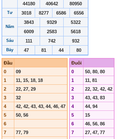
44180
40642
80950
Tư
3018
8277
6586
6556
3843
9329
5322
Năm
6009
2583
5618
Sáu
111
742
932
Bảy
47
81
44
80
Đầu
Đuôi
0
09
0
50, 80, 80
1
11, 15, 18, 18
1
11, 81
2
22, 27, 29
2
22, 32, 42, 42
3
32
3
43, 43, 83
4
42, 42, 43, 43, 44, 46, 47
4
44, 94
5
50, 56
5
15
6
6
46, 56, 86
7
77, 79
7
27, 47, 77