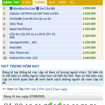
BẢNG TOP
TUẦN
THÁNG
QUÝ
NĂM
ALL
1
2.906.000
🅰️ MienBacSo.Com 🅰️ Soi Cầu MB
2
ZépLào: 0979634 và 598 Tuấn Lái Đò
2.536.000
3
SoVipMB.Com 💶 Soi cầu uy tín
2.514.000
4
Diệu Thuỷ
2.420.000
5
Ngọn Hải Đăng S
2.302.000
Cây Đa Cây Đề za,.Lo 0911 557 và
6
2.300.000
858
7
duonganh1991_ 283
2.256.000
8
Hoài 889
2.150.000
9
Đào Thanh hai
2.102.000
10
Hoàng Hữu Anh_222
2.068.000
11
HHH123
2.034.000
HOT TREND HÔM NAY
12
phangiakhoa71 342
2.018.000
Bảng lô top thống kê các cặp số theo số lượng người chọn. Số hiển thị
13
Huỳnh Hữu Sơn.492
1.896.000
to thể hiện có nhiều người chọn hơn số hiển thị nhỏ. Bạn có thể bấm vào
14
Khánh.391
1.874.000
cặp số mình quan tâm để xem danh sách những người đã chọn cặp số
đó.
15
Lê Khánh Huy 38
1.852.000
>> Xem Lo Top
16
Mr Baby198x
hôm nay
|
hôm qua
|
1.840.000
Chọn ngày
17
yen-ngo36223 968
1.836.000
Bảng lô top ngày 07/08/2026
18
Vũ Tiến Anh 313
1.836.000
1
1
19
Viên Đàm Thanh
1.780.000