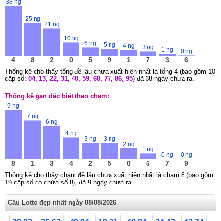
38 ng
25 ng
21 ng
10 ng
6 ng
5 ng
4 ng
3 ng
1 ng
0 ng
4
8
2
0
5
9
1
7
3
6
Thống kê cho thấy tổng đề lâu chưa xuất hiện nhất là tổng 4 (bao gồm 10
cặp số:
04, 13, 22, 31, 40, 59, 68, 77, 86, 95
) đã 38 ngày chưa ra.
Thống kê gan đặc biệt theo chạm:
9 ng
7 ng
6 ng
4 ng
3 ng
3 ng
2 ng
1 ng
0 ng
0 ng
8
1
3
4
2
5
0
6
7
9
Thống kê cho thấy chạm đề lâu chưa xuất hiện nhất là chạm 8 (bao gồm
19 cặp số có chứa số 8), đã 9 ngày chưa ra.
Cầu Lotto đẹp nhất ngày 08/08/2026