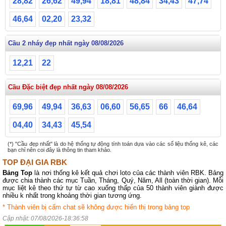
28,82
26,62
49,94
18,81
48,84
34,43
47,74
46,64
02,20
23,32
Cầu 2 nháy đẹp nhất ngày 08/08/2026
12,21
22
Cầu Đặc biệt đẹp nhất ngày 08/08/2026
69,96
49,94
36,63
06,60
56,65
66
46,64
04,40
34,43
45,54
(*) "Cầu đẹp nhất" là do hệ thống tự động tính toán dựa vào các số liệu thống kê, các
bạn chỉ nên coi đây là thông tin tham khảo.
TOP ĐẠI GIA RBK
Bảng Top
là nơi thống kê kết quả chơi loto của các thành viên RBK. Bảng
được chia thành các mục Tuần, Tháng, Quý, Năm, All (toàn thời gian). Mỗi
mục liệt kê theo thứ tự từ cao xuống thấp của 50 thành viên giành được
nhiều k nhất trong khoảng thời gian tương ứng.
* Thành viên bị cấm chat sẽ không được hiển thị trong bảng top
Cập nhật: 07/08/2026-18:36:58