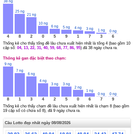
38 ng
25 ng
21 ng
10 ng
6 ng
5 ng
4 ng
3 ng
1 ng
0 ng
4
8
2
0
5
9
1
7
3
6
Thống kê cho thấy tổng đề lâu chưa xuất hiện nhất là tổng 4 (bao gồm 10
cặp số:
04, 13, 22, 31, 40, 59, 68, 77, 86, 95
) đã 38 ngày chưa ra.
Thống kê gan đặc biệt theo chạm:
9 ng
7 ng
6 ng
4 ng
3 ng
3 ng
2 ng
1 ng
0 ng
0 ng
8
1
3
4
2
5
0
6
7
9
Thống kê cho thấy chạm đề lâu chưa xuất hiện nhất là chạm 8 (bao gồm
19 cặp số có chứa số 8), đã 9 ngày chưa ra.
Cầu Lotto đẹp nhất ngày 08/08/2026