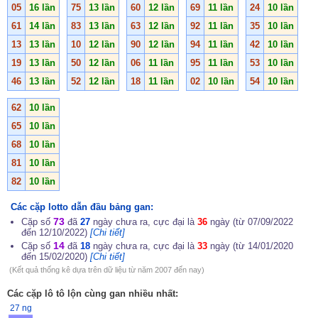
05
16 lần
75
13 lần
60
12 lần
69
11 lần
24
10 lần
61
14 lần
83
13 lần
63
12 lần
92
11 lần
35
10 lần
13
13 lần
10
12 lần
90
12 lần
94
11 lần
42
10 lần
19
13 lần
50
12 lần
06
11 lần
95
11 lần
53
10 lần
46
13 lần
52
12 lần
18
11 lần
02
10 lần
54
10 lần
62
10 lần
65
10 lần
68
10 lần
81
10 lần
82
10 lần
Các cặp lotto dẫn đầu bảng gan:
73
Cặp số
đã
27
ngày chưa ra, cực đại là
36
ngày (từ 07/09/2022
đến 12/10/2022)
[Chi tiết]
14
Cặp số
đã
18
ngày chưa ra, cực đại là
33
ngày (từ 14/01/2020
đến 15/02/2020)
[Chi tiết]
(Kết quả thống kê dựa trên dữ liệu từ năm 2007 đến nay)
Các cặp lô tô lộn cùng gan nhiều nhất:
27 ng