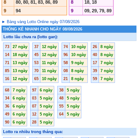
8
80, 80, 81, 83, 86, 89
8
18, 18
9
94
9
09, 29, 79, 89
► Bảng vàng Lotto Online ngày 07/08/2026
THỐNG KÊ NHANH CHO NGÀY 08/08/2026
Lotto lâu chưa ra (lotto gan):
73
27 ngày
37
12 ngày
74
10 ngày
26
8 ngày
14
18 ngày
45
12 ngày
96
10 ngày
40
8 ngày
71
13 ngày
53
11 ngày
58
9 ngày
17
7 ngày
85
13 ngày
70
11 ngày
08
8 ngày
39
7 ngày
16
12 ngày
65
10 ngày
21
8 ngày
59
7 ngày
68
7 ngày
97
6 ngày
38
5 ngày
34
6 ngày
03
5 ngày
48
5 ngày
36
6 ngày
07
5 ngày
55
5 ngày
49
6 ngày
12
5 ngày
64
5 ngày
90
6 ngày
28
5 ngày
Lotto ra nhiều trong tháng qua: