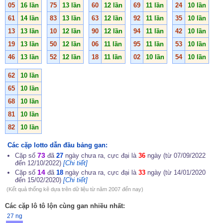
05
16 lần
75
13 lần
60
12 lần
69
11 lần
24
10 lần
61
14 lần
83
13 lần
63
12 lần
92
11 lần
35
10 lần
13
13 lần
10
12 lần
90
12 lần
94
11 lần
42
10 lần
19
13 lần
50
12 lần
06
11 lần
95
11 lần
53
10 lần
46
13 lần
52
12 lần
18
11 lần
02
10 lần
54
10 lần
62
10 lần
65
10 lần
68
10 lần
81
10 lần
82
10 lần
Các cặp lotto dẫn đầu bảng gan:
73
Cặp số
đã
27
ngày chưa ra, cực đại là
36
ngày (từ 07/09/2022
đến 12/10/2022)
[Chi tiết]
14
Cặp số
đã
18
ngày chưa ra, cực đại là
33
ngày (từ 14/01/2020
đến 15/02/2020)
[Chi tiết]
(Kết quả thống kê dựa trên dữ liệu từ năm 2007 đến nay)
Các cặp lô tô lộn cùng gan nhiều nhất:
27 ng