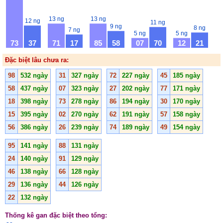
13 ng
13 ng
12 ng
11 ng
9 ng
8 ng
7 ng
5 ng
5 ng
73
37
71
17
85
58
07
70
12
21
Đặc biệt lâu chưa ra:
98
532 ngày
31
327 ngày
72
227 ngày
45
185 ngày
58
437 ngày
07
323 ngày
27
202 ngày
77
171 ngày
18
398 ngày
73
278 ngày
86
194 ngày
30
170 ngày
15
395 ngày
02
270 ngày
62
191 ngày
57
158 ngày
56
386 ngày
26
239 ngày
74
189 ngày
49
154 ngày
95
141 ngày
88
131 ngày
24
140 ngày
91
129 ngày
46
138 ngày
66
128 ngày
29
136 ngày
44
126 ngày
22
132 ngày
Thống kê gan đặc biệt theo tổng: