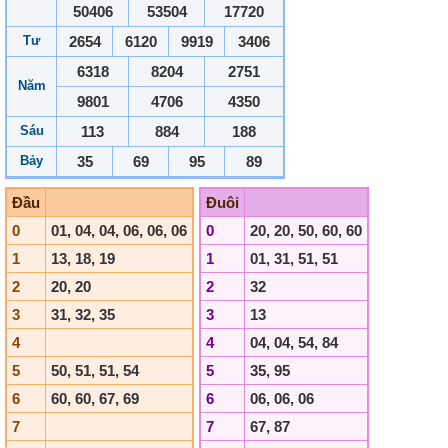
50406
53504
17720
Tư
2654
6120
9919
3406
6318
8204
2751
Năm
9801
4706
4350
Sáu
113
884
188
Bảy
35
69
95
89
Đầu
Đuôi
0
01, 04, 04, 06, 06, 06
0
20, 20, 50, 60, 60
1
13, 18, 19
1
01, 31, 51, 51
2
20, 20
2
32
3
31, 32, 35
3
13
4
4
04, 04, 54, 84
5
50, 51, 51, 54
5
35, 95
6
60, 60, 67, 69
6
06, 06, 06
7
7
67, 87