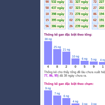
98
532 ngày
31
327 ngày
72
227
ời thương sót không lấy hết cái gì của ai c
ên lúc em chưa bắt đầu chơi bời cảm ơn anh rất n
58
437 ngày
07
323 ngày
27
202
ực sâu đi lên và a khuyên em rất nhiều điều
ghe lời a từ bỏ và giới thiệu a lên đây cho 
18
398 ngày
73
278 ngày
86
194
Ace nào đang xa bờ n
Số học Ba Miền Free:
15
395 ngày
02
270 ngày
62
191
Đã chốt sô lô đê ace a
Số học Ba Miền Free:
56
386 ngày
26
239 ngày
74
189
0563906623
ace nào đa
Số học Ba Miền Free:
Chặn hoài ko hết, t
Isaka (chiến thần 2012):
Thống kê gan đặc biệt theo tổng:
LŨ SÚC VẬT XSMB THÍCH Ăn THỊT CHÓ HÚP
38 ng
NHƯ LỒNN LÊN ĐÂY TUNG HÔ, CÁI MÃ C
BÁN SỐ CÓ NGÀY NÓ CHO TỤI M DI ĂN C
25 ng
M CHỬI HOÀI MÀ KHÔNG KHÔN LÊN ĐƯỢ
21 ng
LŨ SÚC VẬT XSMB THÍCH Ăn THỊT CHÓ HÚP
NHƯ LỒNN LÊN ĐÂY TUNG HÔ, CÁI MÃ C
10 ng
6 ng
BÁN SỐ CÓ NGÀY NÓ CHO TỤI M DI ĂN C
5 ng
4 n
M CHỬI HOÀI MÀ KHÔNG KHÔN LÊN ĐƯỢ
4
8
2
0
5
9
1
ANH CHỊ EM NÀO ĐANG 
Trần Nghĩa yahoo:
L.BTĐ CHUẨN free. MỖI NGÀY ANH CHỊ E
Thống kê cho thấy tổng đề lâu chưa xuất hiệ
77, 86, 95
) đã 38 ngày chưa ra.
LŨ SÚC VẬT XSMB THÍCH Ăn THỊT CHÓ HÚP
NHƯ LỒNN LÊN ĐÂY TUNG HÔ, CÁI MÃ C
BÁN SỐ CÓ NGÀY NÓ CHO TỤI M DI ĂN C
Thống kê gan đặc biệt theo chạm:
M CHỬI HOÀI MÀ KHÔNG KHÔN LÊN ĐƯỢ
9 ng
LŨ SÚC VẬT XSMB THÍCH Ăn THỊT CHÓ HÚP
7 ng
NHƯ LỒNN LÊN ĐÂY TUNG HÔ, CÁI MÃ C
6 ng
BÁN SỐ CÓ NGÀY NÓ CHO TỤI M DI ĂN C
4 ng
M CHỬI HOÀI MÀ KHÔNG KHÔN LÊN ĐƯỢ
3 ng
3 ng