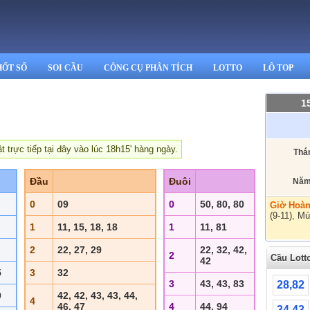
ỐT SỐ
SOI CẦU
CÔNG CỤ PHÂN TÍCH
LOTTO
LÔ TOP
1
trực tiếp tại đây vào lúc 18h15' hàng ngày.
Thá
Đầu
Đuôi
Năm
0
09
0
50, 80, 80
Giờ Hoàn
(9-11), Mù
1
11, 15, 18, 18
1
11, 81
2
22, 27, 29
22, 32, 42,
2
Cầu Lott
42
5
3
32
3
43, 43, 83
28,82
0
42, 42, 43, 43, 44,
4
46, 47
4
44, 94
34,43