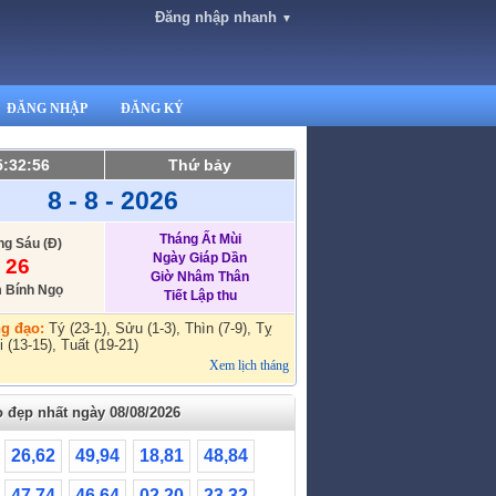
Đăng nhập nhanh
▼
ĐĂNG NHẬP
ĐĂNG KÝ
5:32:56
Thứ bảy
8 - 8 - 2026
Tháng Ất Mùi
ng Sáu (Đ)
Ngày Giáp Dần
26
Giờ Nhâm Thân
 Bính Ngọ
Tiết Lập thu
g đạo:
Tý (23-1), Sửu (1-3), Thìn (7-9), Tỵ
i (13-15), Tuất (19-21)
Xem lịch tháng
o đẹp nhất ngày 08/08/2026
26,62
49,94
18,81
48,84
47,74
46,64
02,20
23,32