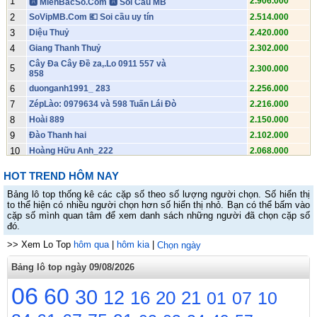
1
2.906.000
🅰️ MienBacSo.Com 🅰️ Soi Cầu MB
2
SoVipMB.Com 💶 Soi cầu uy tín
2.514.000
3
Diệu Thuỷ
2.420.000
4
Giang Thanh Thuỷ
2.302.000
Cây Đa Cây Đề za,.Lo 0911 557 và
5
2.300.000
858
6
duonganh1991_ 283
2.256.000
7
ZépLào: 0979634 và 598 Tuấn Lái Đò
2.216.000
8
Hoài 889
2.150.000
9
Đào Thanh hai
2.102.000
10
Hoàng Hữu Anh_222
2.068.000
11
HHH123
2.034.000
HOT TREND HÔM NAY
12
phangiakhoa71 342
2.018.000
Bảng lô top thống kê các cặp số theo số lượng người chọn. Số hiển thị
13
Huỳnh Hữu Sơn.492
1.896.000
to thể hiện có nhiều người chọn hơn số hiển thị nhỏ. Bạn có thể bấm vào
14
Khánh.391
1.874.000
cặp số mình quan tâm để xem danh sách những người đã chọn cặp số
đó.
15
Lê Khánh Huy 38
1.852.000
>> Xem Lo Top
16
yen-ngo36223 968
hôm qua
|
hôm kia
|
1.836.000
Chọn ngày
17
Vũ Tiến Anh 313
1.836.000
Bảng lô top ngày 09/08/2026
18
Hồ Tấn Anh 944
1.770.000
06
60
19
😔 MienBacSo.Com 😔 Soi Cầu MB
30
1.748.000
12
16
20
21
01
07
10
20
t-linh12_213
1.742.000