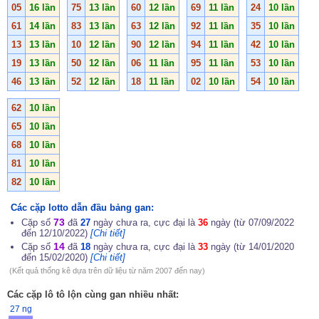
05
16 lần
75
13 lần
60
12 lần
69
11 lần
24
10 lần
61
14 lần
83
13 lần
63
12 lần
92
11 lần
35
10 lần
13
13 lần
10
12 lần
90
12 lần
94
11 lần
42
10 lần
19
13 lần
50
12 lần
06
11 lần
95
11 lần
53
10 lần
46
13 lần
52
12 lần
18
11 lần
02
10 lần
54
10 lần
62
10 lần
65
10 lần
68
10 lần
81
10 lần
82
10 lần
Các cặp lotto dẫn đầu bảng gan:
73
Cặp số
đã
27
ngày chưa ra, cực đại là
36
ngày (từ 07/09/2022
đến 12/10/2022)
[Chi tiết]
14
Cặp số
đã
18
ngày chưa ra, cực đại là
33
ngày (từ 14/01/2020
đến 15/02/2020)
[Chi tiết]
(Kết quả thống kê dựa trên dữ liệu từ năm 2007 đến nay)
Các cặp lô tô lộn cùng gan nhiều nhất:
27 ng