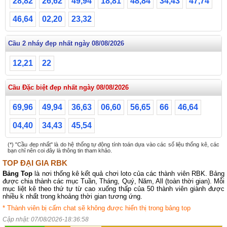
28,82
26,62
49,94
18,81
48,84
34,43
47,74
46,64
02,20
23,32
Cầu 2 nháy đẹp nhất ngày 08/08/2026
12,21
22
Cầu Đặc biệt đẹp nhất ngày 08/08/2026
69,96
49,94
36,63
06,60
56,65
66
46,64
04,40
34,43
45,54
(*) "Cầu đẹp nhất" là do hệ thống tự động tính toán dựa vào các số liệu thống kê, các
bạn chỉ nên coi đây là thông tin tham khảo.
TOP ĐẠI GIA RBK
Bảng Top
là nơi thống kê kết quả chơi loto của các thành viên RBK. Bảng
được chia thành các mục Tuần, Tháng, Quý, Năm, All (toàn thời gian). Mỗi
mục liệt kê theo thứ tự từ cao xuống thấp của 50 thành viên giành được
nhiều k nhất trong khoảng thời gian tương ứng.
* Thành viên bị cấm chat sẽ không được hiển thị trong bảng top
Cập nhật: 07/08/2026-18:36:58