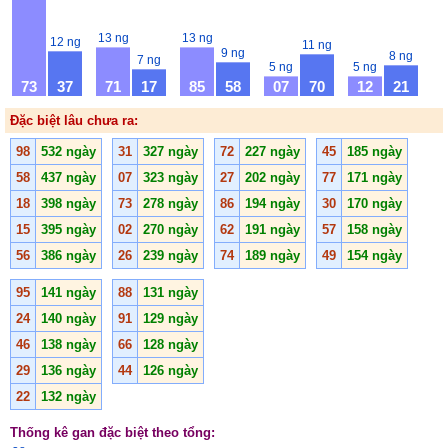
13 ng
13 ng
12 ng
11 ng
9 ng
8 ng
7 ng
5 ng
5 ng
73
37
71
17
85
58
07
70
12
21
Đặc biệt lâu chưa ra:
98
532 ngày
31
327 ngày
72
227 ngày
45
185 ngày
58
437 ngày
07
323 ngày
27
202 ngày
77
171 ngày
18
398 ngày
73
278 ngày
86
194 ngày
30
170 ngày
15
395 ngày
02
270 ngày
62
191 ngày
57
158 ngày
56
386 ngày
26
239 ngày
74
189 ngày
49
154 ngày
95
141 ngày
88
131 ngày
24
140 ngày
91
129 ngày
46
138 ngày
66
128 ngày
29
136 ngày
44
126 ngày
22
132 ngày
Thống kê gan đặc biệt theo tổng: