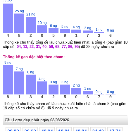
38 ng
25 ng
21 ng
10 ng
6 ng
5 ng
4 ng
3 ng
1 ng
0 ng
4
8
2
0
5
9
1
7
3
6
Thống kê cho thấy tổng đề lâu chưa xuất hiện nhất là tổng 4 (bao gồm 10
cặp số:
04, 13, 22, 31, 40, 59, 68, 77, 86, 95
) đã 38 ngày chưa ra.
Thống kê gan đặc biệt theo chạm:
9 ng
7 ng
6 ng
4 ng
3 ng
3 ng
2 ng
1 ng
0 ng
0 ng
8
1
3
4
2
5
0
6
7
9
Thống kê cho thấy chạm đề lâu chưa xuất hiện nhất là chạm 8 (bao gồm
19 cặp số có chứa số 8), đã 9 ngày chưa ra.
Cầu Lotto đẹp nhất ngày 08/08/2026