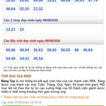
28,82
26,62
49,94
18,81
48,84
34,43
47,74
46,64
02,20
23,32
Cầu 2 nháy đẹp nhất ngày 08/08/2026
12,21
22
Cầu Đặc biệt đẹp nhất ngày 08/08/2026
69,96
49,94
36,63
06,60
56,65
66
46,64
04,40
34,43
45,54
(*) "Cầu đẹp nhất" là do hệ thống tự động tính toán dựa vào các số liệu thống kê, các
bạn chỉ nên coi đây là thông tin tham khảo.
TOP ĐẠI GIA RBK
Bảng Top
là nơi thống kê kết quả chơi loto của các thành viên RBK. Bảng
được chia thành các mục Tuần, Tháng, Quý, Năm, All (toàn thời gian). Mỗi
mục liệt kê theo thứ tự từ cao xuống thấp của 50 thành viên giành được
nhiều k nhất trong khoảng thời gian tương ứng.
* Thành viên bị cấm chat sẽ không được hiển thị trong bảng top
Cập nhật: 07/08/2026-18:36:58