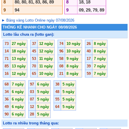
8
80, 80, 81, 83, 86, 89
8
18, 18
9
94
9
09, 29, 79, 89
► Bảng vàng Lotto Online ngày 07/08/2026
THỐNG KÊ NHANH CHO NGÀY 08/08/2026
Lotto lâu chưa ra (lotto gan):
73
27 ngày
37
12 ngày
74
10 ngày
26
8 ngày
14
18 ngày
45
12 ngày
96
10 ngày
40
8 ngày
71
13 ngày
53
11 ngày
58
9 ngày
17
7 ngày
85
13 ngày
70
11 ngày
08
8 ngày
39
7 ngày
16
12 ngày
65
10 ngày
21
8 ngày
59
7 ngày
68
7 ngày
97
6 ngày
38
5 ngày
34
6 ngày
03
5 ngày
48
5 ngày
36
6 ngày
07
5 ngày
55
5 ngày
49
6 ngày
12
5 ngày
64
5 ngày
90
6 ngày
28
5 ngày
Lotto ra nhiều trong tháng qua: