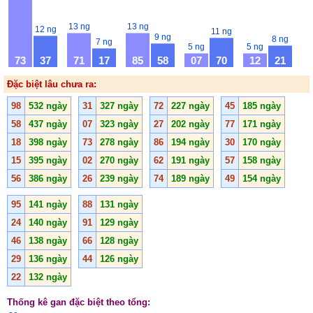
13 ng
13 ng
12 ng
11 ng
9 ng
8 ng
7 ng
5 ng
5 ng
73
37
71
17
85
58
07
70
12
21
Đặc biệt lâu chưa ra:
98
532 ngày
31
327 ngày
72
227 ngày
45
185 ngày
58
437 ngày
07
323 ngày
27
202 ngày
77
171 ngày
18
398 ngày
73
278 ngày
86
194 ngày
30
170 ngày
15
395 ngày
02
270 ngày
62
191 ngày
57
158 ngày
56
386 ngày
26
239 ngày
74
189 ngày
49
154 ngày
95
141 ngày
88
131 ngày
24
140 ngày
91
129 ngày
46
138 ngày
66
128 ngày
29
136 ngày
44
126 ngày
22
132 ngày
Thống kê gan đặc biệt theo tổng: